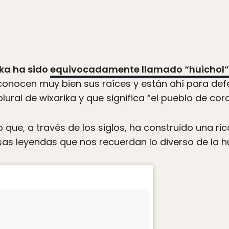
ika ha sido
equivocadamente llamado “huichol”
conocen muy bien sus raíces y están ahí para de
plural de wixarika y que significa “el pueblo de co
 que, a través de los siglos, ha construido una rica
osas leyendas que nos recuerdan lo diverso de la 