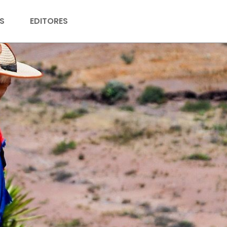
S
EDITORES