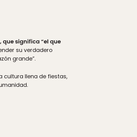
, que significa “el que
fender su verdadero
razón grande”.
 cultura llena de fiestas,
humanidad.