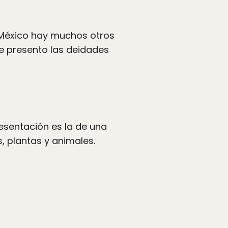
 México hay muchos otros
te presento las deidades
esentación es la de una
, plantas y animales.