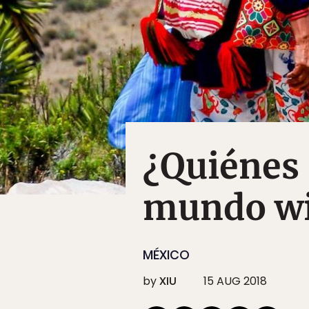
¿Quiénes 
mundo wi
MÉXICO
by
XIU
15 AUG 2018