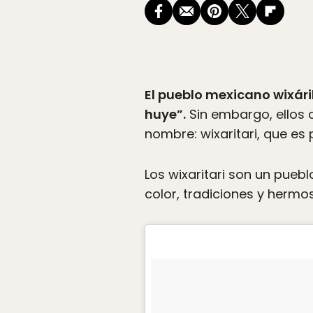
El pueblo mexicano wixár
huye”.
Sin embargo, ellos 
nombre: wixaritari, que es 
Los wixaritari son un pueblo
color, tradiciones y herm