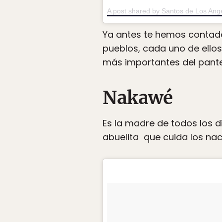
A post shared by Santos de Los Ang
Ya antes te hemos contad
pueblos, cada uno de ellos
más importantes del pante
Nakawé
Es la madre de todos los d
abuelita que cuida los nac