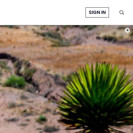
SIGN IN
PHOT