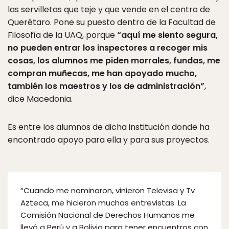
las servilletas que teje y que vende en el centro de
Querétaro. Pone su puesto dentro de la Facultad de
Filosofía de la UAQ, porque
“aquí me siento segura,
no pueden entrar los inspectores a recoger mis
cosas, los alumnos me piden morrales, fundas, me
compran muñecas, me han apoyado mucho,
también los maestros y los de administración”
,
dice Macedonia.
Es entre los alumnos de dicha institución donde ha
encontrado apoyo para ella y para sus proyectos.
“Cuando me nominaron, vinieron Televisa y Tv
Azteca, me hicieron muchas entrevistas. La
Comisión Nacional de Derechos Humanos me
llevó a Perú y a Bolivia para tener encuentros con