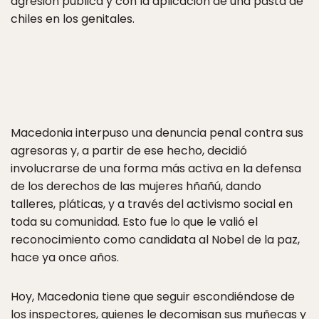
agresión pública y con la aplicación de una pasta de
chiles en los genitales.
Macedonia interpuso una denuncia penal contra sus
agresoras y, a partir de ese hecho, decidió
involucrarse de una forma más activa en la defensa
de los derechos de las mujeres hñañú, dando
talleres, pláticas, y a través del activismo social en
toda su comunidad. Esto fue lo que le valió el
reconocimiento como candidata al Nobel de la paz,
hace ya once años.
Hoy, Macedonia tiene que seguir escondiéndose de
los inspectores, quienes le decomisan sus muñecas y