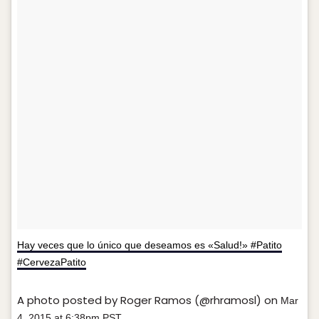
Hay veces que lo único que deseamos es «Salud!» #Patito
#CervezaPatito
A photo posted by Roger Ramos (@rhramosl) on
Mar
4, 2015 at 6:38pm PST