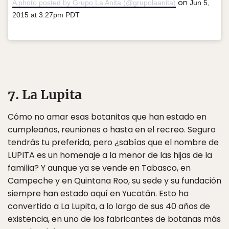
on
A photo posted by Grupo La Anita (@grupolaanita)
Jun 5,
2015 at 3:27pm PDT
7. La Lupita
Cómo no amar esas botanitas que han estado en
cumpleaños, reuniones o hasta en el recreo. Seguro
tendrás tu preferida, pero ¿sabías que el nombre de
LUPITA es un homenaje a la menor de las hijas de la
familia? Y aunque ya se vende en Tabasco, en
Campeche y en Quintana Roo, su sede y su fundación
siempre han estado aquí en Yucatán. Esto ha
convertido a La Lupita, a lo largo de sus 40 años de
existencia, en uno de los fabricantes de botanas más