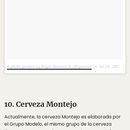
A photo posted by Angel Herrera V. (@gelohv)
on
Jul 24, 2014 at 9:21pm PDT
10. Cerveza Montejo
Actualmente, la cerveza Montejo es elaborada por
el Grupo Modelo, el mismo grupo de la cerveza