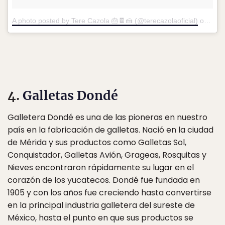
A photo posted by Tere Cazola 🎂🍫🍰 (@terecazolaoficial)
on
Mar 
4.
Galletas Dondé
Galletera Dondé es una de las pioneras en nuestro
país en la fabricación de galletas. Nació en la ciudad
de Mérida y sus productos como Galletas Sol,
Conquistador, Galletas Avión, Grageas, Rosquitas y
Nieves encontraron rápidamente su lugar en el
corazón de los yucatecos. Dondé fue fundada en
1905 y con los años fue creciendo hasta convertirse
en la principal industria galletera del sureste de
México, hasta el punto en que sus productos se