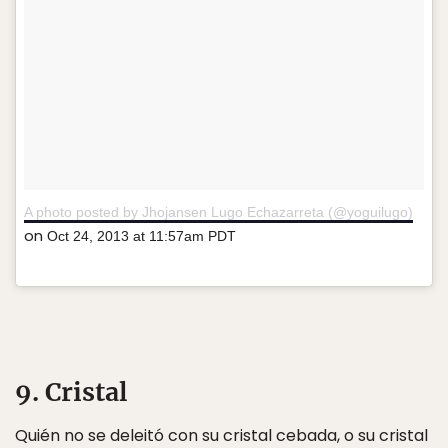
A photo posted by Jhojansen Lugo Echazarreta (@yoguilugo)
on
Oct 24, 2013 at 11:57am PDT
9. Cristal
Quién no se deleitó con su cristal cebada, o su cristal