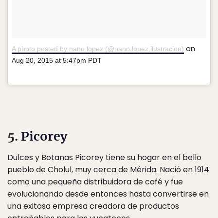
on
A photo posted by nano lopez (@nano.lopez.ilustracion)
Aug 20, 2015 at 5:47pm PDT
5.
Picorey
Dulces y Botanas Picorey tiene su hogar en el bello
pueblo de Cholul, muy cerca de Mérida. Nació en 1914
como una pequeña distribuidora de café y fue
evolucionando desde entonces hasta convertirse en
una exitosa empresa creadora de productos