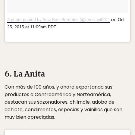
on
A photo posted by Amz Kasi Bardalez (@amzkasi001)
Oct
25, 2015 at 11:09am PDT
6. La Anita
Con más de 100 años, y ahora exportando sus
productos a Centroamérica y Norteamérica,
destacan sus sazonadores, chilmole, adobo de
achiote, condimentos, especias y vainillas que son
muy bien apreciadas.