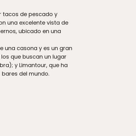
ar tacos de pescado y
on una excelente vista de
ernos, ubicado en una
 de una casona y es un gran
a los que buscan un lugar
bra); y Limantour, que ha
 bares del mundo.