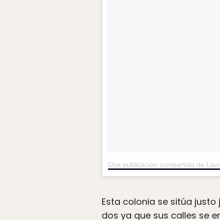
Una publicación compartida de Lau
Esta colonia se sitúa justo
dos ya que sus calles se 