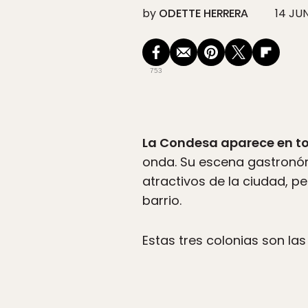
by
ODETTE HERRERA
14 JU
753
La Condesa aparece en to
onda. Su escena gastronóm
atractivos de la ciudad, 
barrio.
Estas tres colonias son la