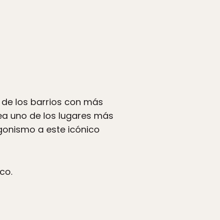
de los barrios con más
ea uno de los lugares más
gonismo a este icónico
co.