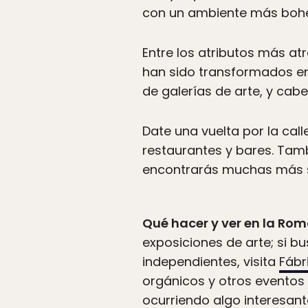
con un ambiente más bohemi
Entre los atributos más at
han sido transformados en
de galerías de arte, y cab
Date una vuelta por la cal
restaurantes y bares. Tam
encontrarás muchas más si 
Qué hacer y ver en la Ro
exposiciones de arte; si 
independientes, visita
Fábr
orgánicos y otros eventos 
ocurriendo algo interesan