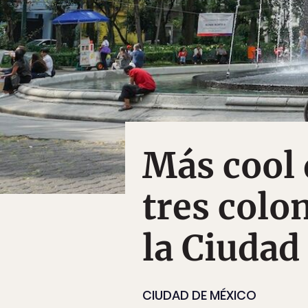
Más cool 
tres colo
la Ciudad
CIUDAD DE MÉXICO