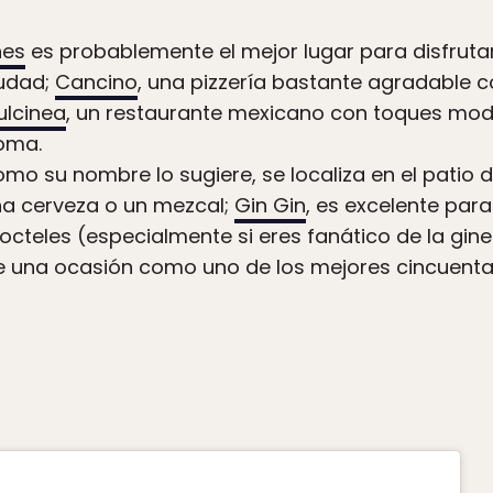
nes
es probablemente el mejor lugar para disfrut
iudad;
Cancino
, una pizzería bastante agradable c
ulcinea
, un restaurante mexicano con toques mod
Roma.
como su nombre lo sugiere, se localiza en el patio
na cerveza o un mezcal;
Gin Gin
, es excelente par
octeles (especialmente si eres fanático de la gine
e una ocasión como uno de los mejores cincuenta