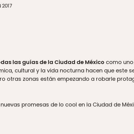
N 2017
das las guías de la Ciudad de México
como uno 
ica, cultural y la vida nocturna hacen que este s
pero otras zonas están empezando a robarle prota
s nuevas promesas de lo cool en la Ciudad de Méxi