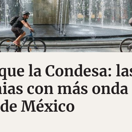
que la Condesa: la
nias con más onda
 de México