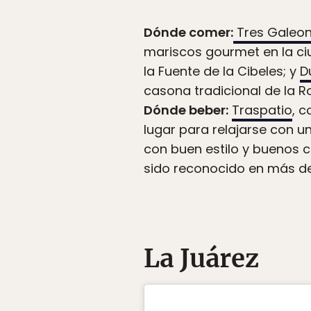
Dónde comer:
Tres Galeo
mariscos gourmet en la c
la Fuente de la Cibeles; y
D
casona tradicional de la 
Dónde beber:
Traspatio
, 
lugar para relajarse con u
con buen estilo y buenos c
sido reconocido en más d
La Juárez