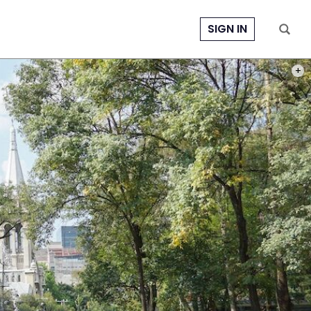
SIGN IN
PHOT