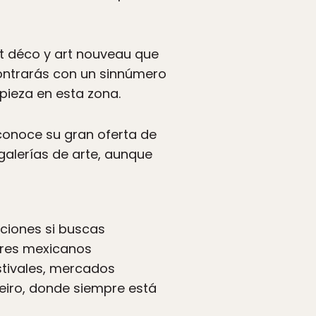
art déco y art nouveau que
contrarás con un sinnúmero
mpieza en esta zona.
 conoce su gran oferta de
alerías de arte, aunque
ciones si buscas
ores mexicanos
stivales, mercados
neiro, donde siempre está