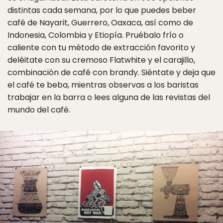
distintas cada semana, por lo que puedes beber
café de Nayarit, Guerrero, Oaxaca, así como de
Indonesia, Colombia y Etiopía. Pruébalo frío o
caliente con tu método de extracción favorito y
deléitate con su cremoso Flatwhite y el carajillo,
combinación de café con brandy. Siéntate y deja que
el café te beba, mientras observas a los baristas
trabajar en la barra o lees alguna de las revistas del
mundo del café.
✖
Matador's Newsletter
Subscribe for exclusive city guides, travel videos, trip
giveaways and more!