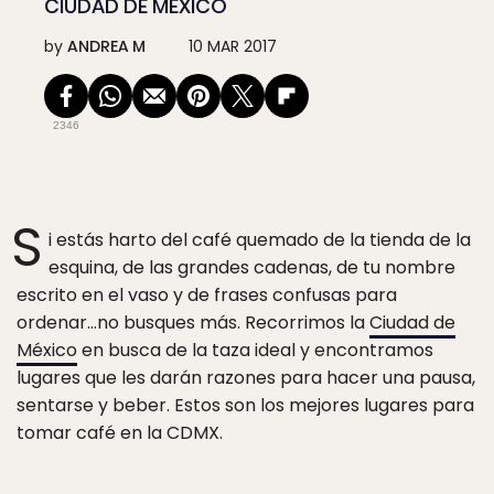
CIUDAD DE MÉXICO
by
ANDREA M
10 MAR 2017
2346
S
i estás harto del café quemado de la tienda de la
esquina, de las grandes cadenas, de tu nombre
escrito en el vaso y de frases confusas para
ordenar…no busques más. Recorrimos la
Ciudad de
México
en busca de la taza ideal y encontramos
lugares que les darán razones para hacer una pausa,
sentarse y beber. Estos son los mejores lugares para
tomar café en la CDMX.