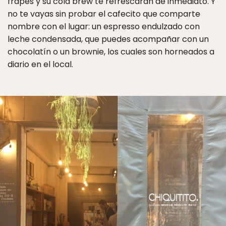
frapés y su cold brew te refrescarán de inmediato. Y
no te vayas sin probar el cafecito que comparte
nombre con el lugar: un espresso endulzado con
leche condensada, que puedes acompañar con un
chocolatín o un brownie, los cuales son horneados a
diario en el local.