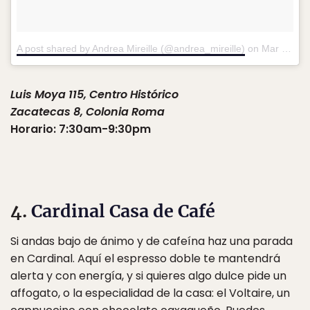
A post shared by Andrea Mireille (@andrea_mireille)
on
Mar 1, 2017 at 11:45am PST
Luis Moya 115, Centro Histórico
Zacatecas 8, Colonia Roma
Horario: 7:30am-9:30pm
4.
Cardinal Casa de Café
Si andas bajo de ánimo y de cafeína haz una parada
en Cardinal. Aquí el espresso doble te mantendrá
alerta y con energía, y si quieres algo dulce pide un
affogato, o la especialidad de la casa: el Voltaire, un