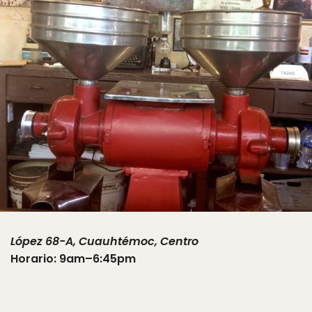
López 68-A, Cuauhtémoc, Centro
Horario: 9am–6:45pm