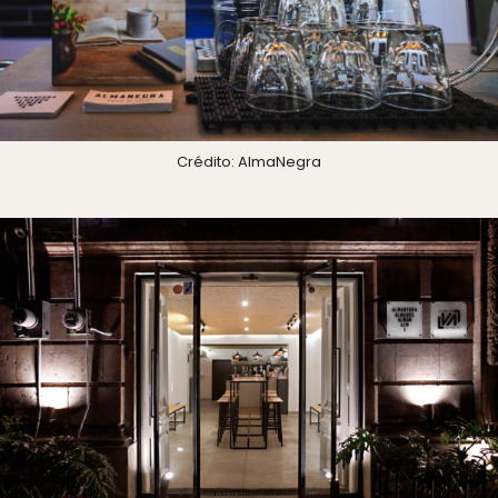
Crédito: AlmaNegra