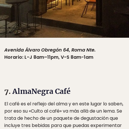
Avenida Álvaro Obregón 64, Roma Nte.
Horario: L-J 8am–11pm, V-S 8am-1am
7.
AlmaNegra Café
El café es el reflejo del alma y en este lugar lo saben,
por eso su «Culto al café» va más allá de un lema. Se
trata de hecho de un paquete de degustación que
incluye tres bebidas para que puedas experimentar