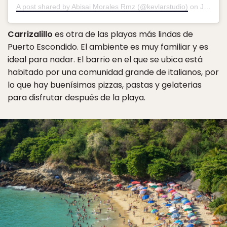
A post shared by Abisai Morales Rmz (@kevlarstudio)
on
Jun 25, 2018 at 11:55am PDT
Carrizalillo
es otra de las playas más lindas de
Puerto Escondido. El ambiente es muy familiar y es
ideal para nadar. El barrio en el que se ubica está
habitado por una comunidad grande de italianos, por
lo que hay buenísimas pizzas, pastas y gelaterias
para disfrutar después de la playa.