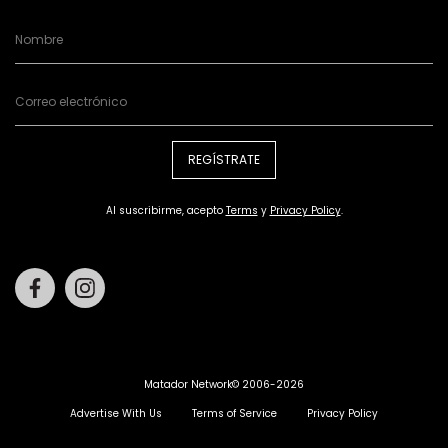
REGÍSTRATE
Al suscribirme, acepto
Terms
y
Privacy Policy
.
Facebook
Instagram
Matador Network© 2006-2026
Advertise With Us
Terms of Service
Privacy Policy