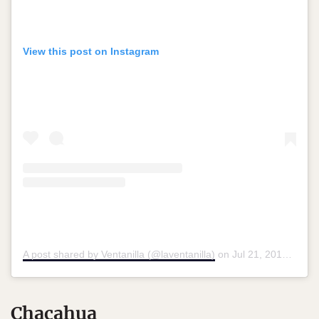
View this post on Instagram
A post shared by Ventanilla (@laventanilla)
on
Jul 21, 2018 at 4:41pm PDT
Chacahua