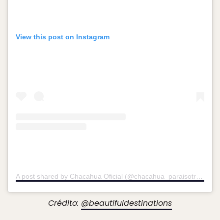
View this post on Instagram
A post shared by Chacahua Oficial (@chacahua_paraisotropical)
Crédito:
@beautifuldestinations