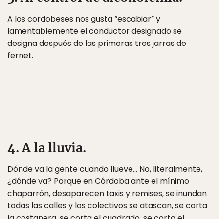
A los cordobeses nos gusta “escabiar” y
lamentablemente el conductor designado se
designa después de las primeras tres jarras de
fernet.
4. A la lluvia.
Dónde va la gente cuando llueve… No, literalmente,
¿dónde va? Porque en Córdoba ante el mínimo
chaparrón, desaparecen taxis y remises, se inundan
todas las calles y los colectivos se atascan, se corta
la costanera, se corta el cuadrado, se corta el