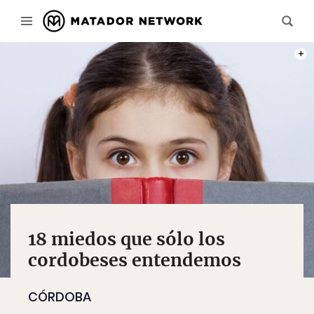
FOTO
18 miedos que sólo los
cordobeses entendemos
CÓRDOBA