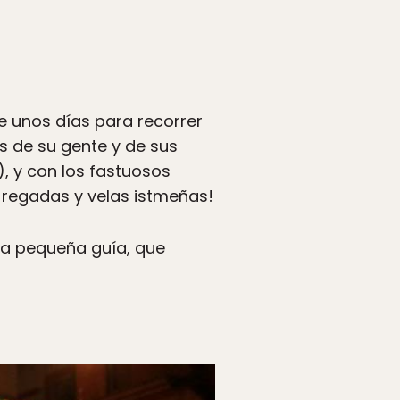
te unos días para recorrer
s de su gente y de sus
, y con los fastuosos
s regadas y velas istmeñas!
una pequeña guía, que