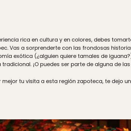
periencia rica en cultura y en colores, debes tomar
ec. Vas a sorprenderte con las frondosas historia
nomía exótica (¿alguien quiere tamales de iguana?)
tradicional. ¡O puedes ser parte de alguna de la
mejor tu visita a esta región zapoteca, te dejo 