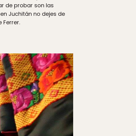
ar de probar son las
 en Juchitán no dejes de
 Ferrer.