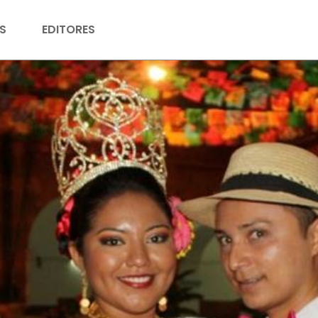
S
EDITORES