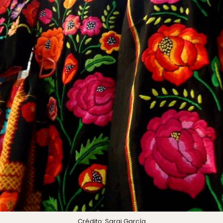
Crédito: Sarai García