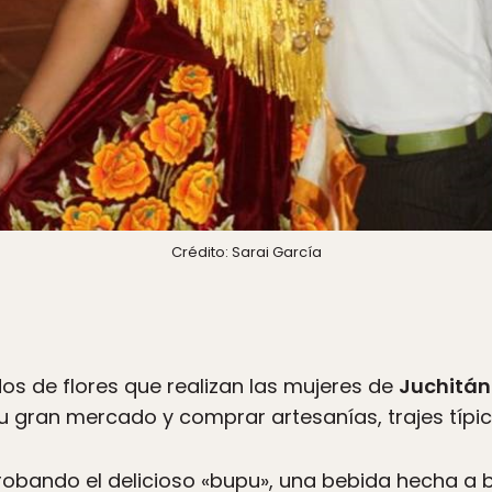
Crédito: Sarai García
s de flores que realizan las mujeres de
Juchitán
gran mercado y comprar artesanías, trajes típico
robando el delicioso «bupu», una bebida hecha a b