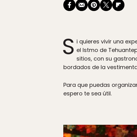
S
i quieres vivir una ex
el Istmo de Tehuantep
sitios, con su gastro
bordados de la vestimenta 
Para que puedas organizar 
espero te sea útil.