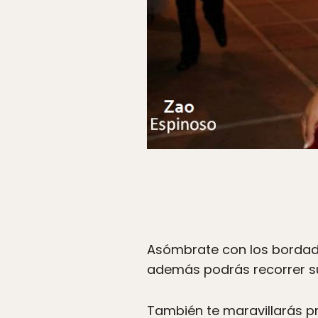
Asómbrate con los bordado
además podrás recorrer su 
También te maravillarás p