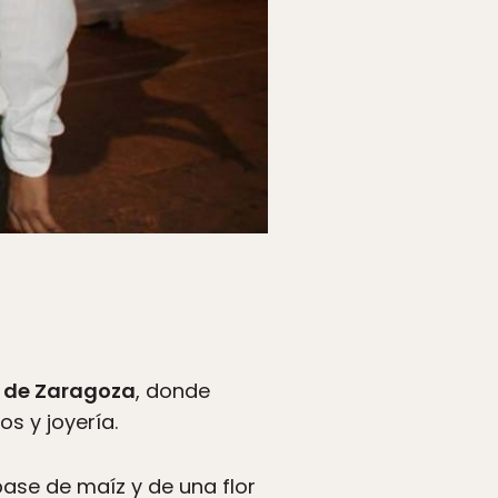
 de Zaragoza
, donde
s y joyería.
ase de maíz y de una flor