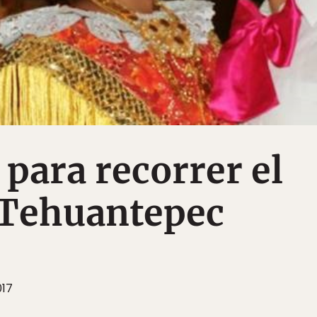
 para recorrer el
 Tehuantepec
017