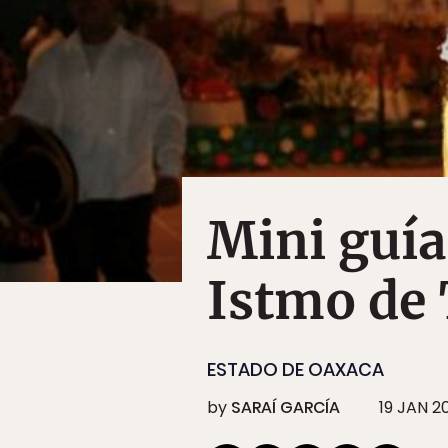
Mini guía
Istmo de
ESTADO DE OAXACA
by
SARAÍ GARCÍA
19 JAN 2