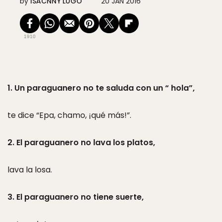
by
ISACNNY LUGO
20 JAN 2016
1910
1. Un paraguanero no te saluda con un “ hola”,
te dice “Epa, chamo, ¡qué más!”.
2. El paraguanero no lava los platos,
lava la losa.
3. El paraguanero no tiene suerte,