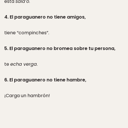
esta
sala’o
.
4. El paraguanero no tiene amigos,
tiene “compinches”.
5.
El paraguanero no bromea sobre tu persona,
te
echa verga
.
6. El paraguanero no tiene hambre,
¡Carga un hambrón!