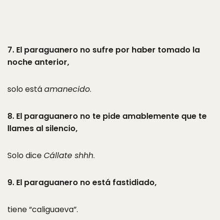
7. El paraguanero no sufre por haber tomado la
noche anterior,
solo está
amanecido
.
8. El paraguanero no te pide amablemente que te
llames al silencio,
Solo dice
Cállate shhh
.
9. El paraguanero no está fastidiado,
tiene “caliguaeva”.