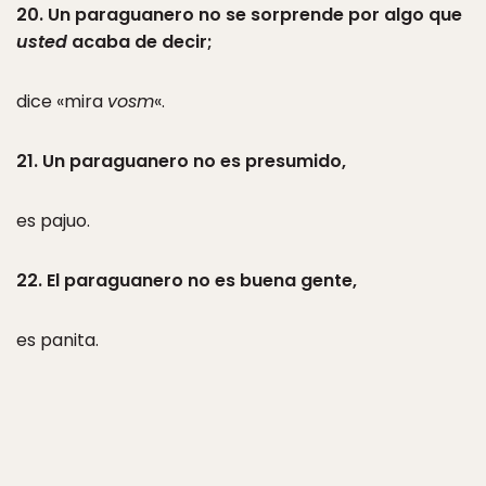
20. Un paraguanero no se sorprende por algo que
usted
acaba de decir;
dice «mira
vosm
«.
21. Un paraguanero no es presumido,
es pajuo.
22. El paraguanero no es buena gente,
es panita.