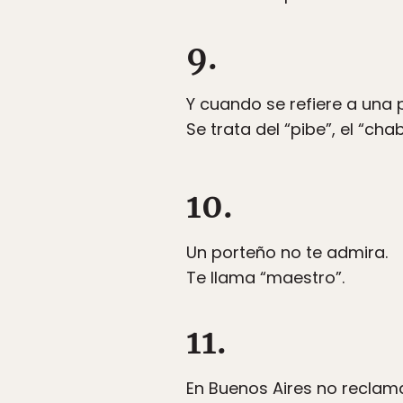
9.
Y cuando se refiere a una
Se trata del “pibe”, el “ch
10.
Un porteño no te admira.
Te llama “maestro”.
11.
En Buenos Aires no reclama