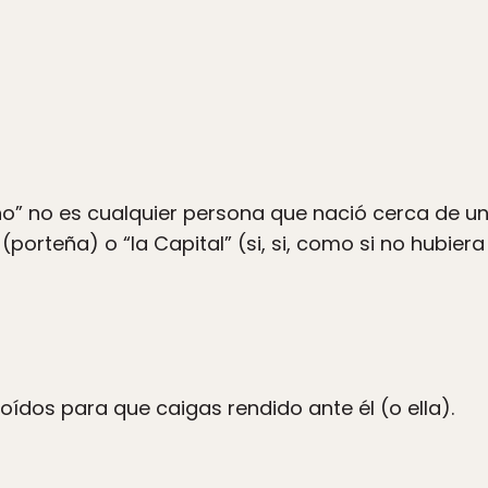
eño” no es cualquier persona que nació cerca de u
” (porteña) o “la Capital” (si, si, como si no hubier
oídos para que caigas rendido ante él (o ella).