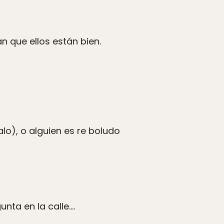
 que ellos están bien.
lo), o alguien es re boludo
nta en la calle….