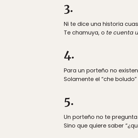
3.
Ni te dice una historia cu
Te chamuya, o
te cuenta 
4.
Para un porteño no existen
Solamente el “che boludo”
5.
Un porteño no te pregunta
Sino que quiere saber “¿q