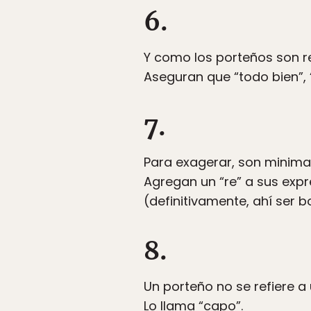
6.
Y como los porteños son r
Aseguran que “todo bien”, “
7.
Para exagerar, son minimal
Agregan un “re” a sus expr
(definitivamente, ahí ser 
8.
Un porteño no se refiere a
Lo llama “capo”.