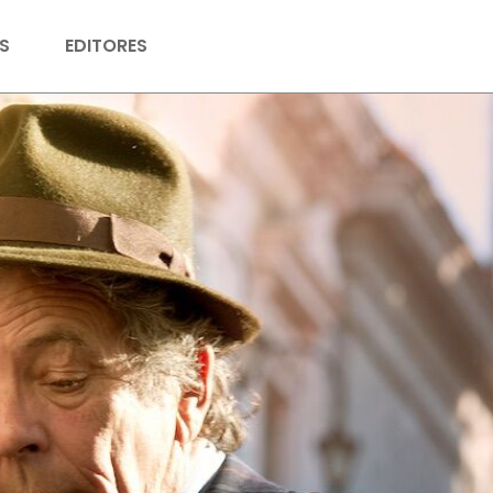
S
EDITORES