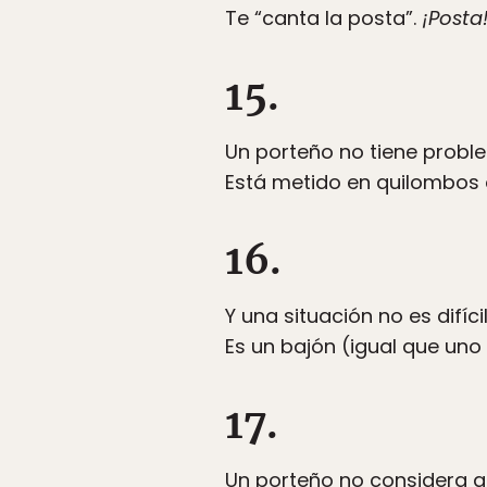
Te “canta la posta”.
¡Posta
15.
Un porteño no tiene probl
Está metido en quilombos 
16.
Y una situación no es difícil
Es un bajón (igual que un
17.
Un porteño no considera q