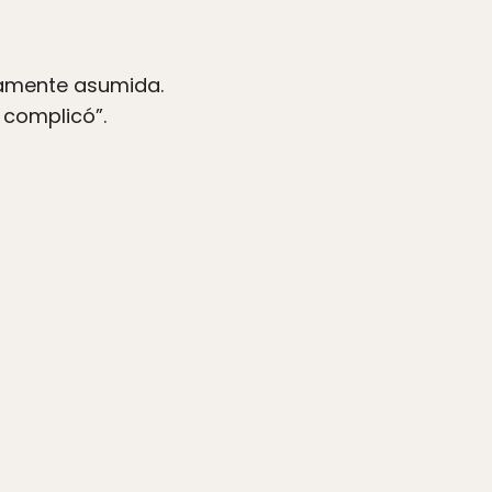
viamente asumida.
complicó”.