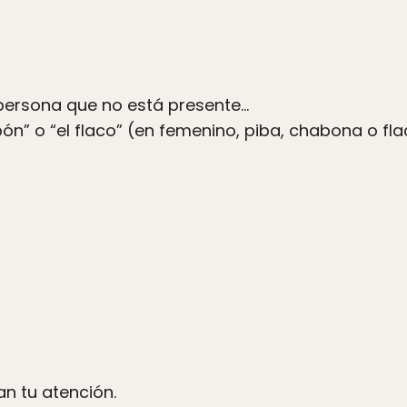
 persona que no está presente…
abón” o “el flaco” (en femenino, piba, chabona o fla
n tu atención.