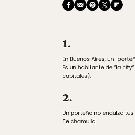
1.
En Buenos Aires, un “port
Es un habitante de “la city
capitales).
2.
Un porteño no endulza tus 
Te chamulla.