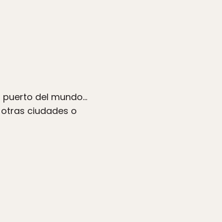
n puerto del mundo…
a otras ciudades o