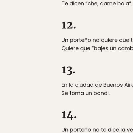
Te dicen “che, dame bola”.
12.
Un porteño no quiere que te
Quiere que “bajes un camb
13.
En la ciudad de Buenos Air
Se toma un bondi.
14.
Un porteño no te dice la v