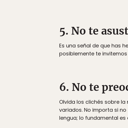
5. No te asust
Es una señal de que has h
posiblemente te invitemos 
6. No te preo
Olvida los clichés sobre l
variados. No importa si no
lengua; lo fundamental es 