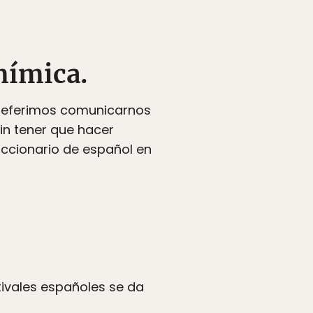
mímica.
referimos comunicarnos
in tener que hacer
diccionario de español en
stivales españoles se da