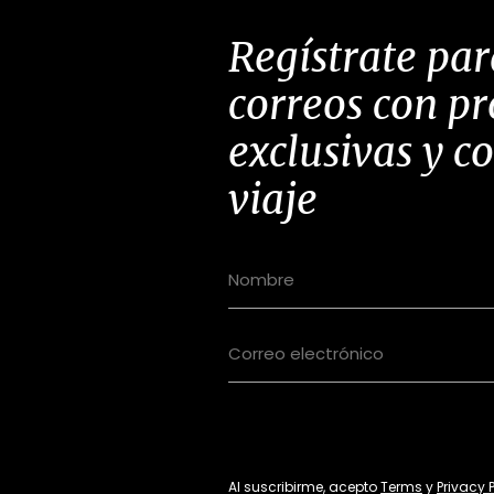
Regístrate par
correos con p
exclusivas y c
viaje
Al suscribirme, acepto
Terms
y
Privacy 