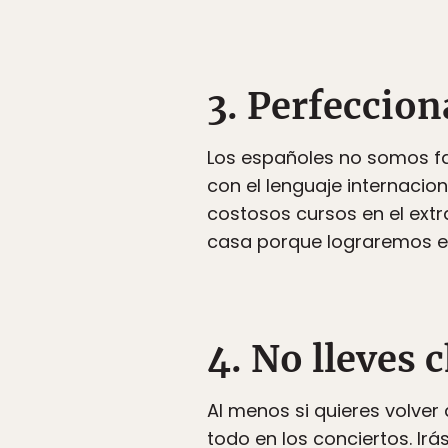
3. Perfeccio
Los españoles no somos f
con el lenguaje internacio
costosos cursos en el extra
casa porque lograremos e
4. No lleves 
Al menos si quieres volver
todo en los conciertos. Ir