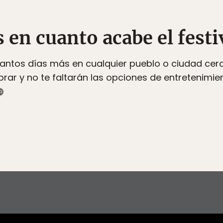
s en cuanto acabe el festi
uantos días más en cualquier pueblo o ciudad cerc
rar y no te faltarán las opciones de entretenimie