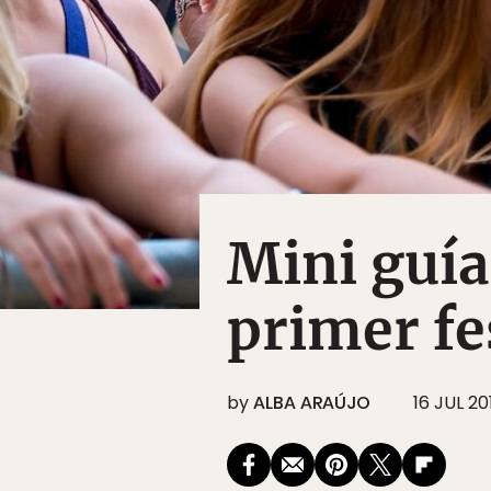
Mini guía
primer fe
by
ALBA ARAÚJO
16 JUL 20