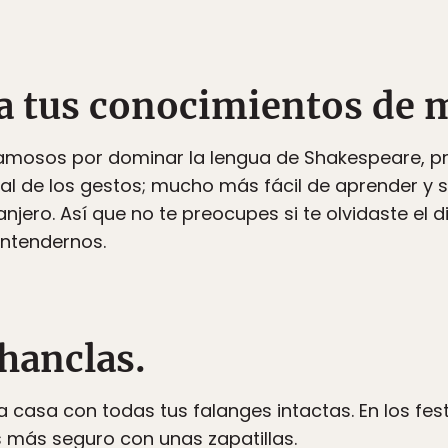
na tus conocimientos de 
amosos por dominar la lengua de Shakespeare, p
nal de los gestos; mucho más fácil de aprender y s
njero. Así que no te preocupes si te olvidaste el 
ntendernos.
chanclas.
 a casa con todas tus falanges intactas. En los fe
ás más seguro con unas zapatillas.