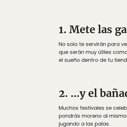
1. Mete las g
No solo te servirán para ve
que serán muy útiles como 
el sueño dentro de tu tie
2. …y el bañ
Muchos festivales se celebr
pondrás moreno al mismo t
jugando a las palas.