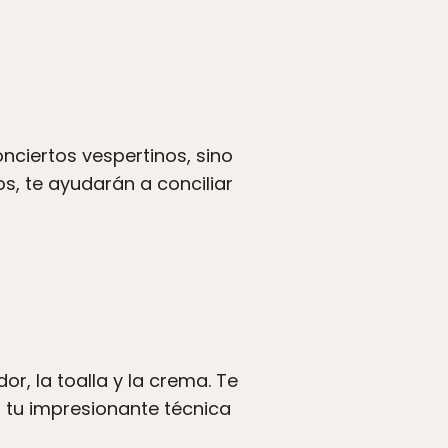
onciertos vespertinos, sino
s, te ayudarán a conciliar
or, la toalla y la crema. Te
 tu impresionante técnica