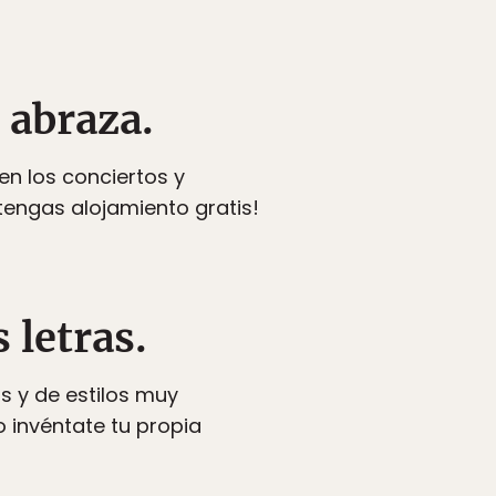
e abraza.
n los conciertos y
tengas alojamiento gratis!
 letras.
s y de estilos muy
o invéntate tu propia