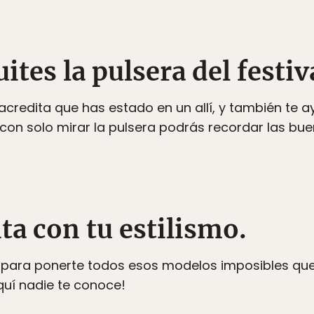
ites la pulsera del festiv
redita que has estado en un allí, y también te a
con solo mirar la pulsera podrás recordar las bu
a con tu estilismo.
para ponerte todos esos modelos imposibles que
Aquí nadie te conoce!