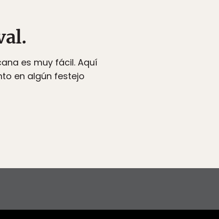
val.
ana es muy fácil. Aquí
nto en algún festejo