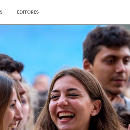
S
EDITORES