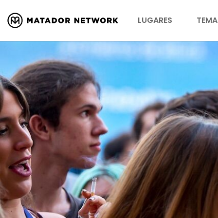
LUGARES
TEMA