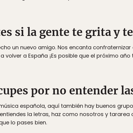
es si la gente te grita y t
echo un nuevo amigo. Nos encanta confraternizar e
a volver a España ¡Es posible que el próximo año 
cupes por no entender las
a música española, aquí también hay buenos grupo
 entiendes la letras, haz como nosotros y tararea 
que lo pases bien.