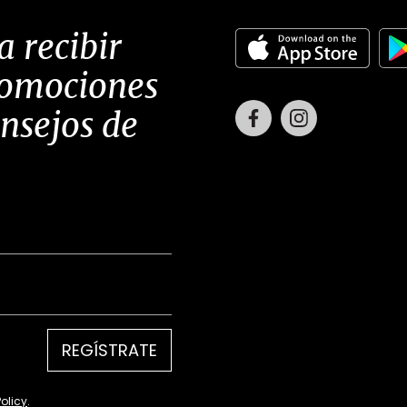
a recibir
romociones
Facebook
Instagram
onsejos de
REGÍSTRATE
Policy
.