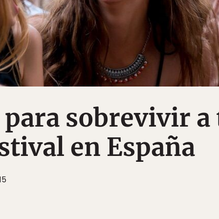
 para sobrevivir a 
stival en España
15