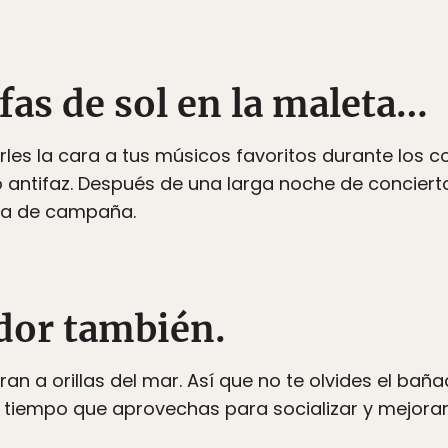
afas de sol en la maleta…
rles la cara a tus músicos favoritos durante los c
antifaz. Después de una larga noche de concierto
nda de campaña.
ador también.
an a orillas del mar. Así que no te olvides el bañad
iempo que aprovechas para socializar y mejorar