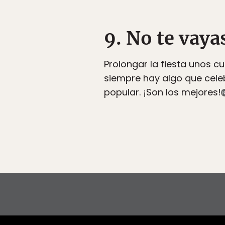
9. No te vaya
Prolongar la fiesta unos c
siempre hay algo que celeb
popular. ¡Son los mejores!