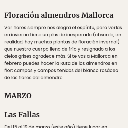
Floración almendros Mallorca
Ver flores siempre nos alegra el espíritu, pero verlas
en invierno tiene un plus de inesperado (absurdo, en
realidad, hay muchas plantas de floración invernal)
que nuestro cuerpo lleno de frío y resignado a los
cielos grises agradece más. Si te vas a Mallorca en
febrero puedes hacer la Ruta de los almendros en
flor: campos y campos teñidos del blanco rosáceo
de las flores del almendro.
MARZO
Las Fallas
Del 15 al 19 de marzo (este año) tiene lugar en