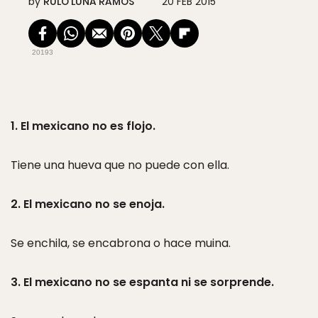
by
RULO LUNA RAMOS
20 FEB 2015
20193
1. El mexicano no es flojo.
Tiene una hueva que no puede con ella.
2. El mexicano no se enoja.
Se enchila, se encabrona o hace muina.
3. El mexicano no se espanta ni se sorprende.