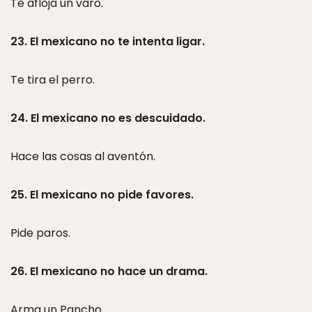
Te afloja un varo.
23. El mexicano no te intenta ligar.
Te tira el perro.
24. El mexicano no es descuidado.
Hace las cosas al aventón.
25. El mexicano no pide favores.
Pide paros.
26. El mexicano no hace un drama.
Arma un Pancho.