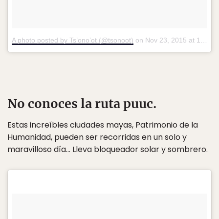
A photo posted by Ts’ono’ot (@tsonoot)
on
Nov 23, 2015 at 10:11am PST
No conoces la ruta puuc.
Estas increíbles ciudades mayas, Patrimonio de la
Humanidad, pueden ser recorridas en un solo y
maravilloso día… Lleva bloqueador solar y sombrero.