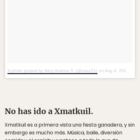
A photo posted by Nery Andrea S. (@nasz21)
on
Aug 4, 2015 at 2:30pm PDT
No has ido a Xmatkuil.
Xmatkuil es a primera vista una fiesta ganadera, y sin
embargo es mucho más. Música, baile, diversión