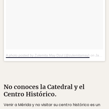
A photo posted by Zulemita May Dzul (@zulemitamay)
on
Jan 17, 2016 at 1:12pm PST
No conoces la Catedral y el
Centro Histórico.
Venir a Mérida y no visitar su centro histórico es un