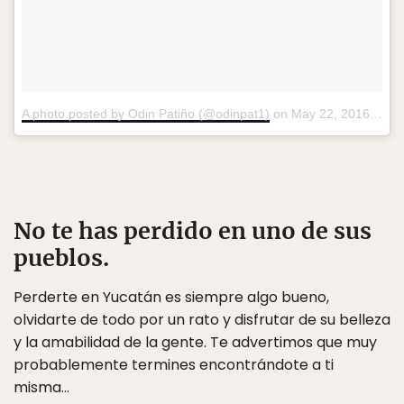
A photo posted by Odin Patiño (@odinpat1)
on
May 22, 2016 at 7:44pm PDT
No te has perdido en uno de sus
pueblos.
Perderte en Yucatán es siempre algo bueno,
olvidarte de todo por un rato y disfrutar de su belleza
y la amabilidad de la gente. Te advertimos que muy
probablemente termines encontrándote a ti
misma…