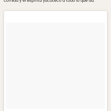
comida y el espíritu yucateco a todo lo que da.