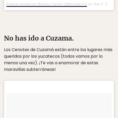
A photo posted by Brenda Carrión (@brenda.cv)
on
Sep 5, 2016 at 11:44am PDT
No has ido a Cuzama.
Los Cenotes de Cuzamá están entre los lugares más
queridos por los yucatecos (todos vamos por lo
menos una vez). ¡Te vas a enamorar de estas
maravillas subterráneas!