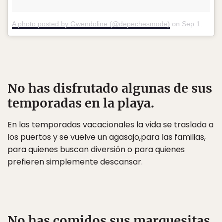
A photo posted by Gwendoline (@depechesmode)
on
Sep 12, 2016 at 9:45am PDT
No has disfrutado algunas de sus
temporadas en la playa.
En las temporadas vacacionales la vida se traslada a
los puertos y se vuelve un agasajo,para las familias,
para quienes buscan diversión o para quienes
prefieren simplemente descansar.
No has comidos sus marquesitas.