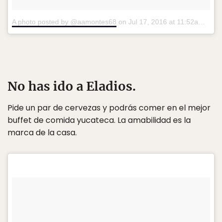
A photo posted by @aamontes68
on
Jul 17, 2016 at 11:52am PDT
No has ido a Eladios.
Pide un par de cervezas y podrás comer en el mejor
buffet de comida yucateca. La amabilidad es la
marca de la casa.