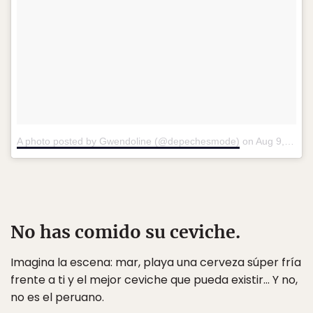
A photo posted by Gwendoline (@depechesmode)
on
Aug 9, 2016 at 1:37am PDT
No has comido su ceviche.
Imagina la escena: mar, playa una cerveza súper fría
frente a ti y el mejor ceviche que pueda existir… Y no,
no es el peruano.