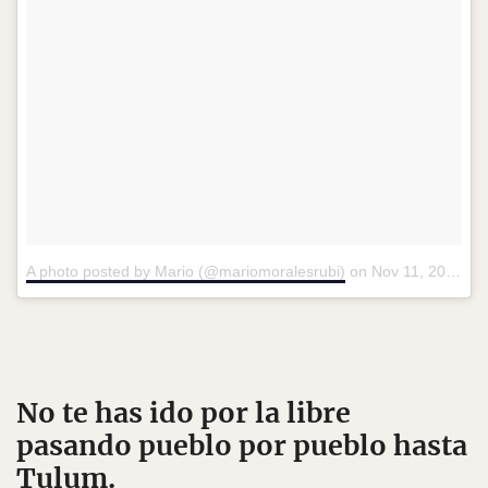
A photo posted by Mario (@mariomoralesrubi)
on
Nov 11, 2015 at 4:22pm PST
No te has ido por la libre
pasando pueblo por pueblo hasta
Tulum.