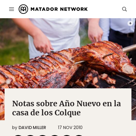
PHOT
Notas sobre Año Nuevo en la
casa de los Colque
by
DAVID MILLER
17 NOV 2010