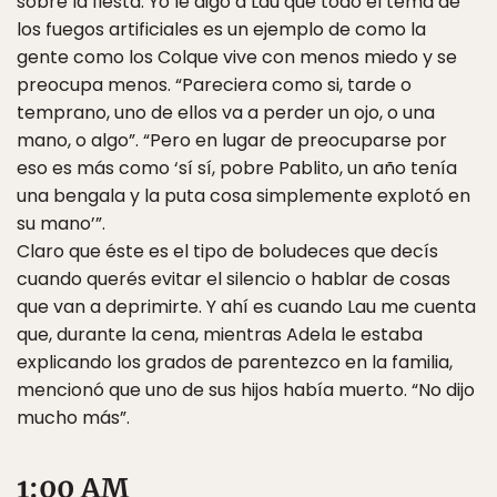
sobre la fiesta. Yo le digo a Lau que todo el tema de
los fuegos artificiales es un ejemplo de como la
gente como los Colque vive con menos miedo y se
preocupa menos. “Pareciera como si, tarde o
temprano, uno de ellos va a perder un ojo, o una
mano, o algo”. “Pero en lugar de preocuparse por
eso es más como ‘sí sí, pobre Pablito, un año tenía
una bengala y la puta cosa simplemente explotó en
su mano’”.
Claro que éste es el tipo de boludeces que decís
cuando querés evitar el silencio o hablar de cosas
que van a deprimirte. Y ahí es cuando Lau me cuenta
que, durante la cena, mientras Adela le estaba
explicando los grados de parentezco en la familia,
mencionó que uno de sus hijos había muerto. “No dijo
mucho más”.
1:00 AM