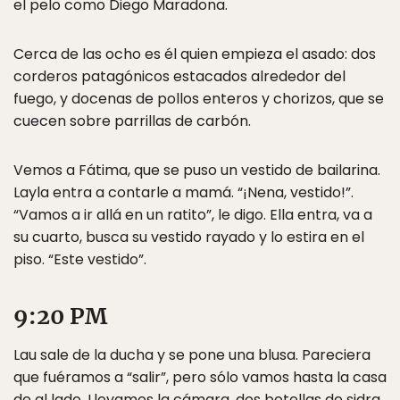
el pelo como Diego Maradona.
Cerca de las ocho es él quien empieza el asado: dos
corderos patagónicos estacados alrededor del
fuego, y docenas de pollos enteros y chorizos, que se
cuecen sobre parrillas de carbón.
Vemos a Fátima, que se puso un vestido de bailarina.
Layla entra a contarle a mamá. “¡Nena, vestido!”.
“Vamos a ir allá en un ratito”, le digo. Ella entra, va a
su cuarto, busca su vestido rayado y lo estira en el
piso. “Este vestido”.
9:20 PM
Lau sale de la ducha y se pone una blusa. Pareciera
que fuéramos a “salir”, pero sólo vamos hasta la casa
de al lado. Llevamos la cámara, dos botellas de sidra