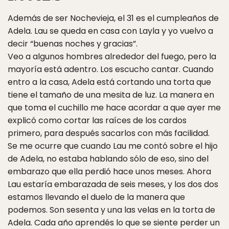
Además de ser Nochevieja, el 31 es el cumpleaños de
Adela. Lau se queda en casa con Layla y yo vuelvo a
decir “buenas noches y gracias”.
Veo a algunos hombres alrededor del fuego, pero la
mayoría está adentro. Los escucho cantar. Cuando
entro a la casa, Adela está cortando una torta que
tiene el tamaño de una mesita de luz. La manera en
que toma el cuchillo me hace acordar a que ayer me
explicó como cortar las raíces de los cardos
primero, para después sacarlos con más facilidad.
Se me ocurre que cuando Lau me contó sobre el hijo
de Adela, no estaba hablando sólo de eso, sino del
embarazo que ella perdió hace unos meses. Ahora
Lau estaría embarazada de seis meses, y los dos dos
estamos llevando el duelo de la manera que
podemos. Son sesenta y una las velas en la torta de
Adela. Cada año aprendés lo que se siente perder un