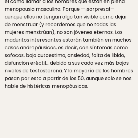
el cómo llamar a los hombres que están en plena
menopausia masculina. Porque —¡sorpresa!—
aunque ellos no tengan algo tan visible como dejar
de menstruar (y recordemos que no todas las
mujeres menstrúan), no son jóvenes eternos. Los
maduritos interesantes estarán también en muchos
casos andropáusicos, es decir, con síntomas como
sofocos, baja autoestima, ansiedad, falta de libido,
disfunción eréctil… debido a sus cada vez más bajos
niveles de testosterona. Y la mayoría de los hombres
pasan por esto a partir de los 50, aunque solo se nos
hable de histéricas menopáusicas.