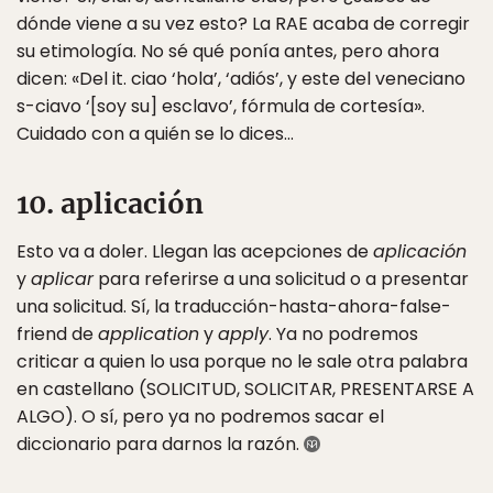
dónde viene a su vez esto? La RAE acaba de corregir
su etimología. No sé qué ponía antes, pero ahora
dicen: «Del it. ciao ‘hola’, ‘adiós’, y este del veneciano
s-ciavo ‘[soy su] esclavo’, fórmula de cortesía».
Cuidado con a quién se lo dices…
10. aplicación
Esto va a doler. Llegan las acepciones de
aplicación
y
aplicar
para referirse a una solicitud o a presentar
una solicitud. Sí, la traducción-hasta-ahora-false-
friend de
application
y
apply
. Ya no podremos
criticar a quien lo usa porque no le sale otra palabra
en castellano (SOLICITUD, SOLICITAR, PRESENTARSE A
ALGO). O sí, pero ya no podremos sacar el
diccionario para darnos la razón.