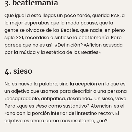
3. beatlemanía
Que igual a esto llegas un poco tarde, querida RAE, a
lo mejor esperabas que la moda pasase, que la
gente se olvidase de los Beatles, que nadie, en pleno
siglo XXI, recordase o sintiese la beatlemanía. Pero
parece que no es así. ¿Definición? «Afición acusada
por la música y la estética de los Beatles».
4. sieso
No es nueva la palabra, sino la acepción en la que es
un adjetivo que usamos para describir a una persona
«desagradable, antipática, desabrida». Un sieso, vaya.
Pero ¿qué es
sieso
como sustantivo? Atención: es el
«ano con la porción inferior del intestino recto». El
adjetivo es ahora como más insultante, ¿no?