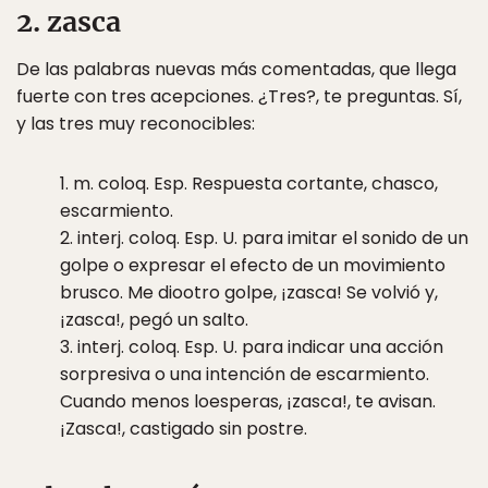
2. zasca
De las palabras nuevas más comentadas, que llega
fuerte con tres acepciones. ¿Tres?, te preguntas. Sí,
y las tres muy reconocibles:
1. m. coloq. Esp. Respuesta cortante, chasco,
escarmiento.
2. interj. coloq. Esp. U. para imitar el sonido de un
golpe o expresar el efecto de un movimiento
brusco. Me diootro golpe, ¡zasca! Se volvió y,
¡zasca!, pegó un salto.
3. interj. coloq. Esp. U. para indicar una acción
sorpresiva o una intención de escarmiento.
Cuando menos loesperas, ¡zasca!, te avisan.
¡Zasca!, castigado sin postre.