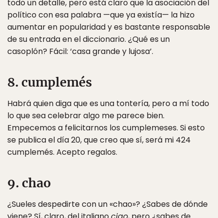
todo un detalle, pero está claro que la asociación del
político con esa palabra —que ya existía— la hizo
aumentar en popularidad y es bastante responsable
de su entrada en el diccionario. ¿Qué es un
casoplón? Fácil: ‘casa grande y lujosa’.
8. cumplemés
Habrá quien diga que es una tontería, pero a mí todo
lo que sea celebrar algo me parece bien.
Empecemos a felicitarnos los cumplemeses. Si esto
se publica el día 20, que creo que sí, será mi 424
cumplemés. Acepto regalos.
9. chao
¿Sueles despedirte con un «chao»? ¿Sabes de dónde
viene? Sí, claro, del italiano
ciao
, pero ¿sabes de