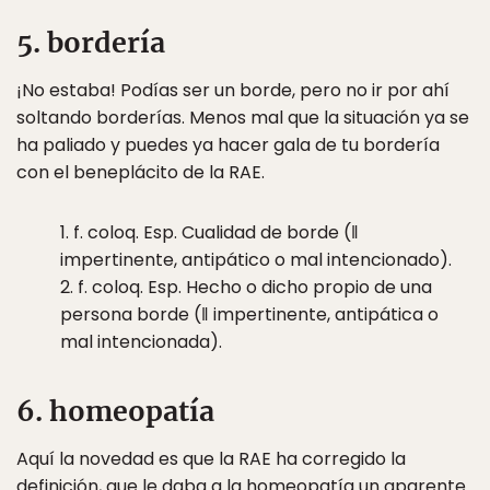
5. bordería
¡No estaba! Podías ser un borde, pero no ir por ahí
soltando borderías. Menos mal que la situación ya se
ha paliado y puedes ya hacer gala de tu bordería
con el beneplácito de la RAE.
1. f. coloq. Esp. Cualidad de borde (‖
impertinente, antipático o mal intencionado).
2. f. coloq. Esp. Hecho o dicho propio de una
persona borde (‖ impertinente, antipática o
mal intencionada).
6. homeopatía
Aquí la novedad es que la RAE ha corregido la
definición, que le daba a la homeopatía un aparente