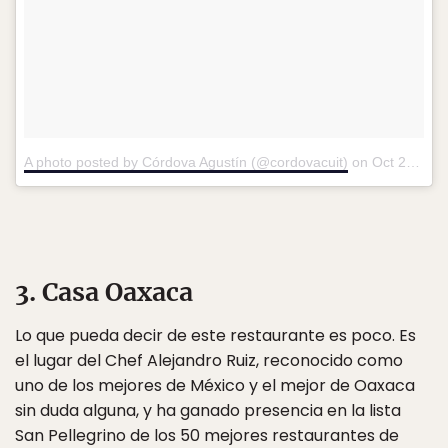
A photo posted by Córdova Agustín (@cordovacuit)
on
Oct 20, 2016 at 11:46am PDT
3. Casa Oaxaca
Lo que pueda decir de este restaurante es poco. Es
el lugar del Chef Alejandro Ruiz, reconocido como
uno de los mejores de México y el mejor de Oaxaca
sin duda alguna, y ha ganado presencia en la lista
San Pellegrino de los 50 mejores restaurantes de