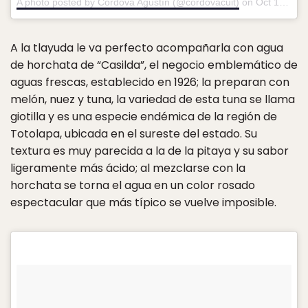
A photo posted by Córdova Agustín (@cordovacuit)
on
Oct 19, 2016 at 10:16am PDT
A la tlayuda le va perfecto acompañarla con agua
de horchata de “Casilda”, el negocio emblemático de
aguas frescas, establecido en 1926; la preparan con
melón, nuez y tuna, la variedad de esta tuna se llama
giotilla y es una especie endémica de la región de
Totolapa, ubicada en el sureste del estado. Su
textura es muy parecida a la de la pitaya y su sabor
ligeramente más ácido; al mezclarse con la
horchata se torna el agua en un color rosado
espectacular que más típico se vuelve imposible.