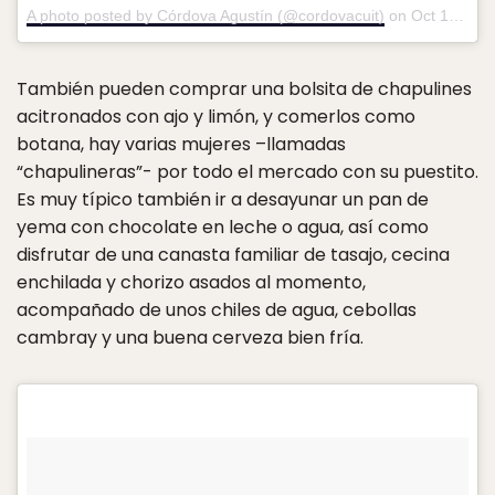
A photo posted by Córdova Agustín (@cordovacuit)
on
Oct 19, 2016 at 9:39am PDT
También pueden comprar una bolsita de chapulines
acitronados con ajo y limón, y comerlos como
botana, hay varias mujeres –llamadas
“chapulineras”- por todo el mercado con su puestito.
Es muy típico también ir a desayunar un pan de
yema con chocolate en leche o agua, así como
disfrutar de una canasta familiar de tasajo, cecina
enchilada y chorizo asados al momento,
acompañado de unos chiles de agua, cebollas
cambray y una buena cerveza bien fría.