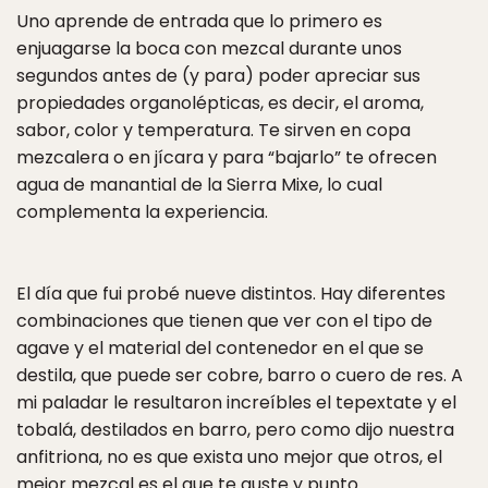
Uno aprende de entrada que lo primero es
enjuagarse la boca con mezcal durante unos
segundos antes de (y para) poder apreciar sus
propiedades organolépticas, es decir, el aroma,
sabor, color y temperatura. Te sirven en copa
mezcalera o en jícara y para “bajarlo” te ofrecen
agua de manantial de la Sierra Mixe, lo cual
complementa la experiencia.
El día que fui probé nueve distintos. Hay diferentes
combinaciones que tienen que ver con el tipo de
agave y el material del contenedor en el que se
destila, que puede ser cobre, barro o cuero de res. A
mi paladar le resultaron increíbles el tepextate y el
tobalá, destilados en barro, pero como dijo nuestra
anfitriona, no es que exista uno mejor que otros, el
mejor mezcal es el que te guste y punto.