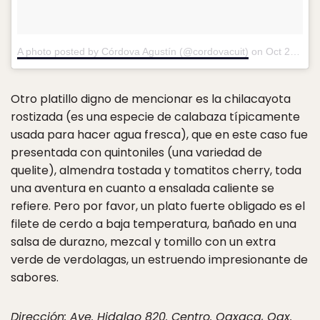
A photo posted by Córdova Agustín (@cordovacuit)
on
Oct 20, 2016 at 11:02am PDT
Otro platillo digno de mencionar es la chilacayota
rostizada (es una especie de calabaza típicamente
usada para hacer agua fresca), que en este caso fue
presentada con quintoniles (una variedad de
quelite), almendra tostada y tomatitos cherry, toda
una aventura en cuanto a ensalada caliente se
refiere. Pero por favor, un plato fuerte obligado es el
filete de cerdo a baja temperatura, bañado en una
salsa de durazno, mezcal y tomillo con un extra
verde de verdolagas, un estruendo impresionante de
sabores.
Dirección: Ave. Hidalgo 820. Centro. Oaxaca, Oax.