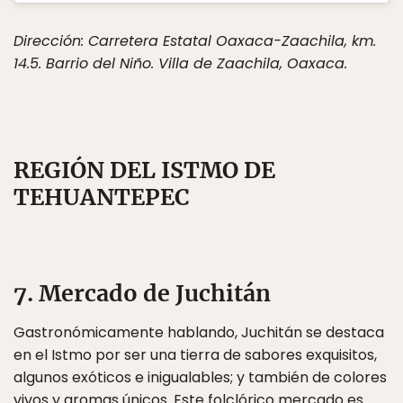
Dirección: Carretera Estatal Oaxaca-Zaachila, km.
14.5. Barrio del Niño. Villa de Zaachila, Oaxaca.
REGIÓN DEL ISTMO DE
TEHUANTEPEC
7. Mercado de Juchitán
Gastronómicamente hablando, Juchitán se destaca
en el Istmo por ser una tierra de sabores exquisitos,
algunos exóticos e inigualables; y también de colores
vivos y aromas únicos. Este folclórico mercado es