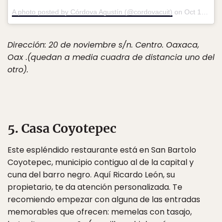
A photo posted by Córdova Agustín (@cordovacuit)
on
Oct 19, 2016 at 11:12am PDT
Dirección: 20 de noviembre s/n. Centro. Oaxaca,
Oax .(quedan a media cuadra de distancia uno del
otro).
5. Casa Coyotepec
Este espléndido restaurante está en San Bartolo
Coyotepec, municipio contiguo al de la capital y
cuna del barro negro. Aquí Ricardo León, su
propietario, te da atención personalizada. Te
recomiendo empezar con alguna de las entradas
memorables que ofrecen: memelas con tasajo,