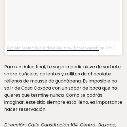
A photo posted by Córdova Agustín (@cordovacuit)
on
Oct 19, 2016 at 3:30pm PDT
Para un dulce final, te sugiero pedir nieve de sorbete
sobre buñuelos calientes y rollitos de chocolate
rellenos de mousse de guanábana. Es imposible no
salir de Casa Oaxaca con un sabor de boca que no
quieres que termine nunca. Como te podrás
imaginar, este sitio siempre está lleno, es importante
hacer reservación.
Dirección: Calle Constitución 104. Centro. Oaxaca,