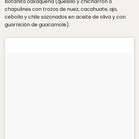
botanita oaxaqueña (quesillo y chicharrón o
chapulines con trozos de nuez, cacahuate, ajo,
cebolla y chile sazonados en aceite de oliva y con
guarnición de guacamole).