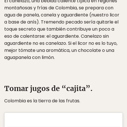
El canelazo, una bebida caliente típica en regiones
montañosas y frías de Colombia, se prepara con
agua de panela, canela y aguardiente (nuestro licor
a base de anís). Tremendo pecado sería quitarle el
toque secreto que también contribuye un poco a
eso de calentarse: el aguardiente. Canelazo sin
aguardiente no es canelazo. Si el licor no es lo tuyo,
mejor tómate una aromática, un chocolate o una
aguapanela con limón.
Tomar jugos de “cajita”.
Colombia es la tierra de las frutas.