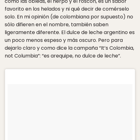
como las obleas, el herpo y el roscón, es un sabor
favorito en los helados y ni qué decir de comérselo
solo. En mi opinión (de colombiana por supuesto) no
sólo difieren en el nombre, también saben
ligeramente diferente. El dulce de leche argentino es
un poco menos espeso y más oscuro. Pero para
dejarlo claro y como dice la campaña “It’s Colombia,
not Columbia”: “es arequipe, no dulce de leche”.