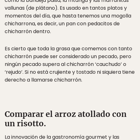
como la bandeja paisa, la fritanga y las marranitas
vallunas (de plátano). Es usado en tantos platos y
momentos del día, que hasta tenemos una mogolla
chicharrona, es decir, un pan con pedacitos de
chicharrón dentro.
Es cierto que toda la grasa que comemos con tanto
chicharrón puede ser considerado un pecado, pero
ningún pecado supera al chicharrón ‘cauchudo’ o
‘rejudo’. Si no está crujiente y tostado ni siquiera tiene
derecho a llamarse chicharrón.
Comparar el arroz atollado con
un risotto.
La innovación de la gastronomía gourmet y las