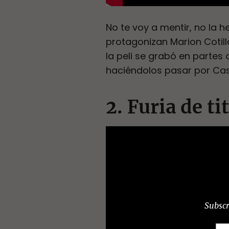
No te voy a mentir, no la h
protagonizan Marion Cotill
la peli se grabó en parte
haciéndolos pasar por Ca
2. Furia de t
Subscr