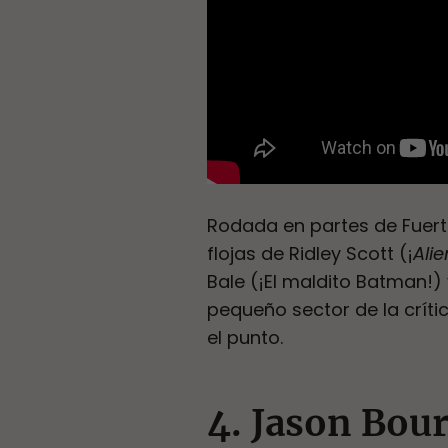
Rodada en partes de Fuert
flojas de Ridley Scott (¡
Alie
Bale (¡El maldito Batman!)
pequeño sector de la crític
el punto.
4. Jason Bou