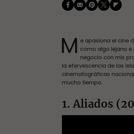
M
e apasiona el cine 
como algo lejano e 
negocio con mis pr
la efervescencia de las I
cinematográficas nacional
mucho tiempo.
1. Aliados (2