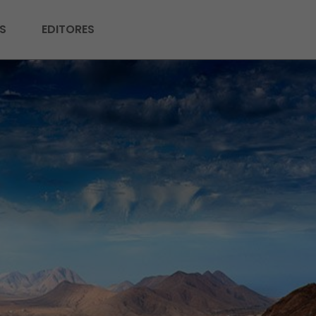
S
EDITORES