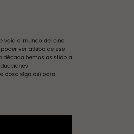
 veía el mundo del cine
 poder ver atisbo de ese
a década hemos asistido a
oducciones
a cosa siga así para