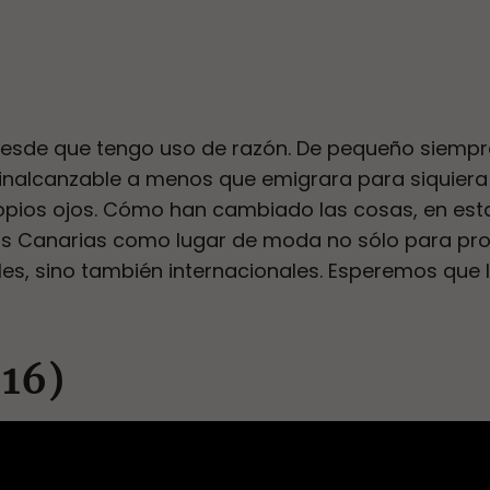
desde que tengo uso de razón. De pequeño siempre
inalcanzable a menos que emigrara para siquiera
opios ojos. Cómo han cambiado las cosas, en est
slas Canarias como lugar de moda no sólo para pr
es, sino también internacionales. Esperemos que l
016)