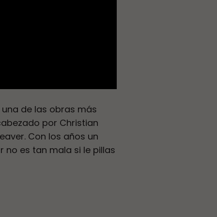
r una de las obras más
cabezado por Christian
Weaver. Con los años un
 no es tan mala si le pillas