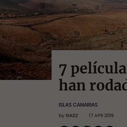
7 películ
han rodad
ISLAS CANARIAS
by
GAZZ
17 APR 2019