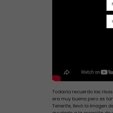
Todavía recuerdo las risas
era muy buena pero es ta
Tenerife, llevó la imagen d
ayudado a la creación de un