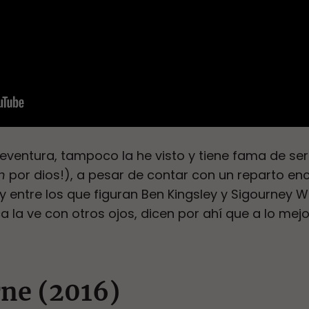
eventura, tampoco la he visto y tiene fama de se
n
por dios!), a pesar de contar con un reparto en
 y entre los que figuran Ben Kingsley y Sigourney 
a la ve con otros ojos, dicen por ahí que a lo mejor
rne (2016)