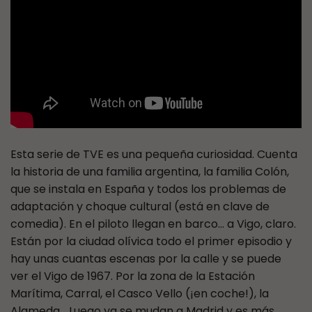
Esta serie de TVE es una pequeña curiosidad. Cuenta
la historia de una familia argentina, la familia Colón,
que se instala en España y todos los problemas de
adaptación y choque cultural (está en clave de
comedia). En el piloto llegan en barco… a Vigo, claro.
Están por la ciudad olívica todo el primer episodio y
hay unas cuantas escenas por la calle y se puede
ver el Vigo de 1967. Por la zona de la Estación
Marítima, Carral, el Casco Vello (¡en coche!), la
Alameda… Luego ya se mudan a Madrid y es más