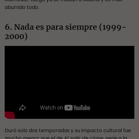
aburrido todo.
6. Nada es para siempre (1999-
2000)
Duró solo dos temporadas y su impacto cultural fue
mucho menor que el de
Al salir de clase
, serie a la