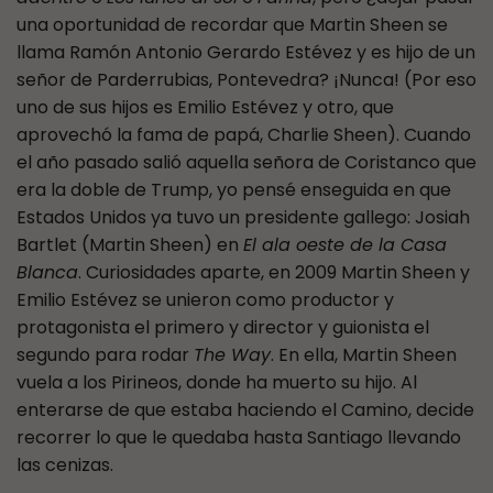
una oportunidad de recordar que Martin Sheen se
llama Ramón Antonio Gerardo Estévez y es hijo de un
señor de Parderrubias, Pontevedra? ¡Nunca! (Por eso
uno de sus hijos es Emilio Estévez y otro, que
aprovechó la fama de papá, Charlie Sheen). Cuando
el año pasado salió aquella señora de Coristanco que
era la doble de Trump, yo pensé enseguida en que
Estados Unidos ya tuvo un presidente gallego: Josiah
Bartlet (Martin Sheen) en
El ala oeste de la Casa
Blanca
. Curiosidades aparte, en 2009 Martin Sheen y
Emilio Estévez se unieron como productor y
protagonista el primero y director y guionista el
segundo para rodar
The Way
. En ella, Martin Sheen
vuela a los Pirineos, donde ha muerto su hijo. Al
enterarse de que estaba haciendo el Camino, decide
recorrer lo que le quedaba hasta Santiago llevando
las cenizas.