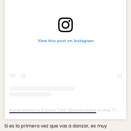
View this post on Instagram
A post shared by Espacio Tyké (@espaciotyke)
on
Aug 27, 2018 at 5:56pm PDT
Si es la primera vez que vas a danzar, es muy