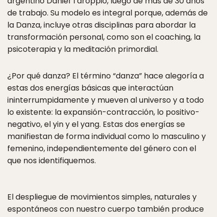
argentino Daniel Taroppio, luego de más de 30 años
de trabajo. Su modelo es integral porque, además de
la Danza, incluye otras disciplinas para abordar la
transformación personal, como son el coaching, la
psicoterapia y la meditación primordial.
¿Por qué danza? El término “danza” hace alegoría a
estas dos energías básicas que interactúan
ininterrumpidamente y mueven al universo y a todo
lo existente: la expansión-contracción, lo positivo-
negativo, el yin y el yang. Estas dos energías se
manifiestan de forma individual como lo masculino y
femenino, independientemente del género con el
que nos identifiquemos.
El despliegue de movimientos simples, naturales y
espontáneos con nuestro cuerpo también produce