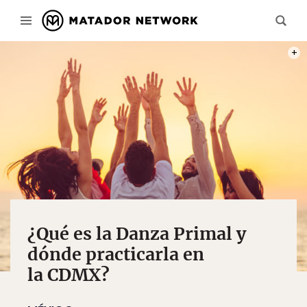
PHOT
¿Qué es la Danza Primal y
dónde practicarla en
la CDMX?