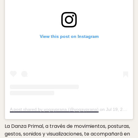
View this post on Instagram
A post shared by yogayprana (@yogayprana)
on
Jul 19, 2018 at 7:50am PDT
La Danza Primal, a través de movimientos, posturas,
gestos, sonidos y visualizaciones, te acompañará en