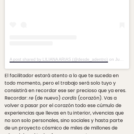
A post shared by LILIANA ARIAS (@desde_adentro)
on
Jun 29, 2018 at 1:34pm PDT
El facilitador estará atento a lo que te suceda en
todo momento, pero el trabajo será solo tuyo y
consistirá en recordar ese ser precioso que ya eres.
Recordar:
re
(de nuevo)
cordis
(corazón). Vas a
volver a pasar por el corazón todo ese cúmulo de
experiencias que llevas en tu interior, vivencias que
no son solo personales, sino sociales y hasta parte
de un proyecto cósmico de miles de millones de