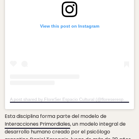
View this post on Instagram
A post shared by FloreSer Espacio Cultural (@floreserespacio)
o
Esta disciplina forma parte del modelo de
Interacciones Primordiales
, un modelo integral de
desarrollo humano creado por el psicólogo