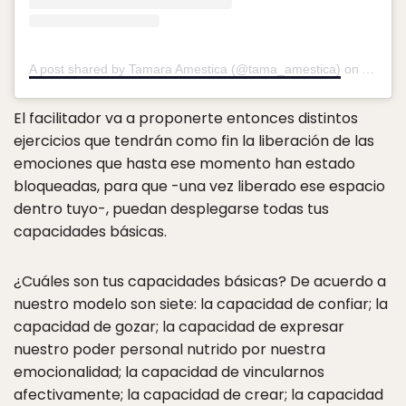
A post shared by Tamara Amestica (@tama_amestica)
on
Aug 1,
El facilitador va a proponerte entonces distintos
ejercicios que tendrán como fin la liberación de las
emociones que hasta ese momento han estado
bloqueadas, para que -una vez liberado ese espacio
dentro tuyo-, puedan desplegarse todas tus
capacidades básicas.
¿Cuáles son tus capacidades básicas? De acuerdo a
nuestro modelo son siete: la capacidad de confiar; la
capacidad de gozar; la capacidad de expresar
nuestro poder personal nutrido por nuestra
emocionalidad; la capacidad de vincularnos
afectivamente; la capacidad de crear; la capacidad