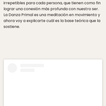
irrepetibles para cada persona, que tienen como fin
lograr una conexión más profunda con nuestro ser.
La Danza Primal es una meditación en movimiento y
ahora voy a explicarte cuál es la base teórica que la
sostiene.