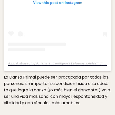
View this post on Instagram
A post shared by Amaris.entremujeres (@amaris.entremujeres)
o
La Danza Primal puede ser practicada por todas las
personas, sin importar su condición física o su edad.
Lo que logra la danza (¡o más bien el danzante!) va a
ser una vida más sana, con mayor espontaneidad y
vitalidad y con vínculos más amables.