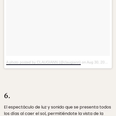
A photo posted by CLAUGIANN (@claugiann)
on
Aug 30, 2016 at 7:25am PDT
6.
El espectáculo de luz y sonido que se presenta todos
los días al caer el sol, permitiéndote la vista de la