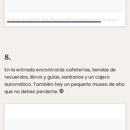
A photo posted by Visit Yucatan (@yucatanturismo)
on
Aug 11, 2016 at 8:20am PDT
8.
En la entrada encontrarás cafeterías, tiendas de
recuerdos, libros y guías, sanitarios y un cajero
automático. También hay un pequeño museo de sitio
que no debes perderte.