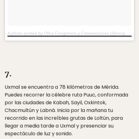
A photo posted by Ofna Congresos y Convenciones (@occyucatan)
7.
Uxmal se encuentra a 78 kilómetros de Mérida.
Puedes recorrer la célebre ruta Puuc, conformada
por las ciudades de Kabah, Sayil, Oxkintok,
Chacmultún y Labná. Inicia por la mañana tu
recorrido en las increíbles grutas de Loltún, para
llegar a media tarde a Uxmal y presenciar su
espectáculo de luz y sonido.