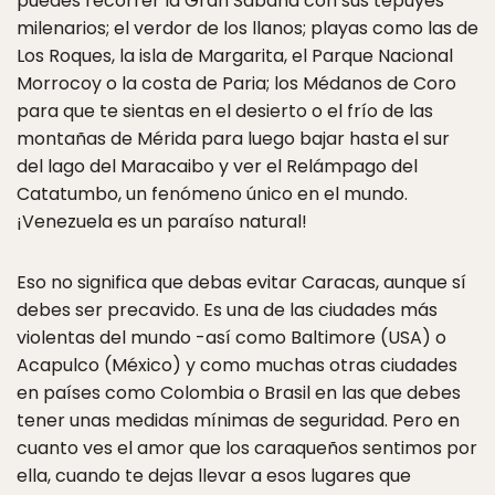
puedes recorrer la Gran Sabana con sus tepuyes
milenarios; el verdor de los llanos; playas como las de
Los Roques, la isla de Margarita, el Parque Nacional
Morrocoy o la costa de Paria; los Médanos de Coro
para que te sientas en el desierto o el frío de las
montañas de Mérida para luego bajar hasta el sur
del lago del Maracaibo y ver el Relámpago del
Catatumbo, un fenómeno único en el mundo.
¡Venezuela es un paraíso natural!
Eso no significa que debas evitar Caracas, aunque sí
debes ser precavido. Es una de las ciudades más
violentas del mundo -así como Baltimore (USA) o
Acapulco (México) y como muchas otras ciudades
en países como Colombia o Brasil en las que debes
tener unas medidas mínimas de seguridad. Pero en
cuanto ves el amor que los caraqueños sentimos por
ella, cuando te dejas llevar a esos lugares que