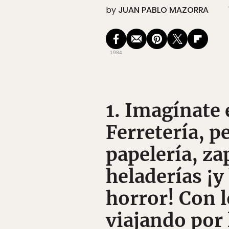
by
JUAN PABLO MAZORRA
1984
1. Imagínate
Ferretería, pe
papelería, za
heladerías ¡y
horror! Con l
viajando por 