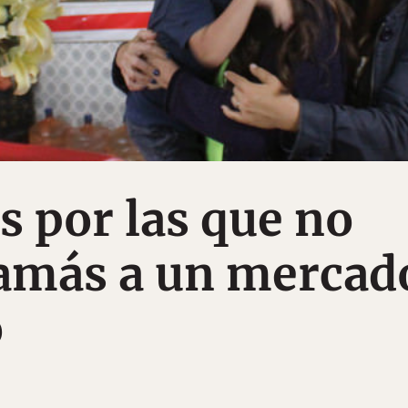
s por las que no
jamás a un mercad
o