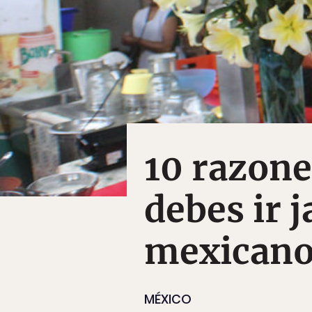
10 razone
debes ir 
mexican
MÉXICO