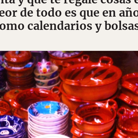
eor de todo es que en añ
como calendarios y bolsas