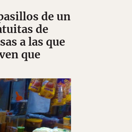
pasillos de un
tuitas de
sas a las que
 ven que