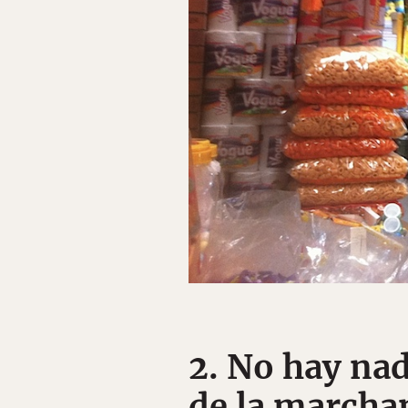
2. No hay na
de la marchan