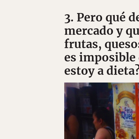
3. Pero qué d
mercado y qu
frutas, queso
es imposible 
estoy a dieta