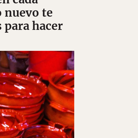
o nuevo te
 para hacer