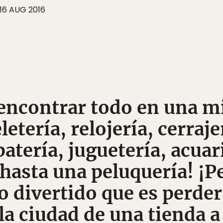
16 AUG 2016
 encontrar todo en una 
letería, relojería, cerraje
patería, juguetería, acuar
 hasta una peluquería! ¡P
o divertido que es perde
la ciudad de una tienda a