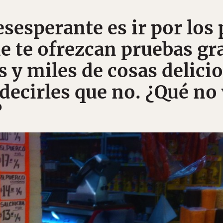
esesperante es ir por los 
e te ofrezcan pruebas gra
s y miles de cosas delicio
decirles que no. ¿Qué no
?