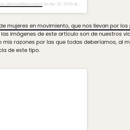
ys (@oncelifejourneys)
on
Apr 16, 2019 at 8:08pm PDT
 de mujeres en movimiento, que nos llevan por los 
las imágenes de este artículo son de nuestros via
 mis razones por las que todas deberíamos, al me
ia de este tipo.