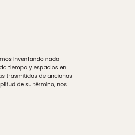
amos inventando nada
ido tiempo y espacios en
as trasmitidas de ancianas
plitud de su término, nos