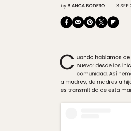
by
BIANCA BODERO
8 SEP 
C
uando hablamos de 
nuevo: desde los in
comunidad. Así hemo
a madres, de madres a hija
es transmitida de esta ma