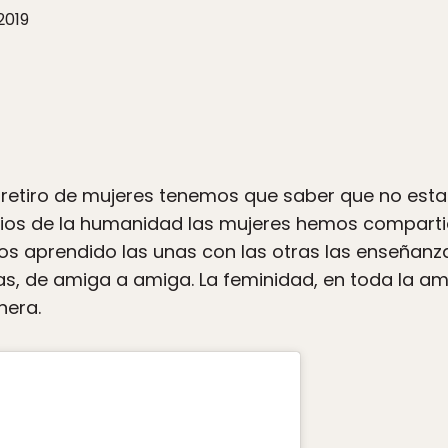
2019
retiro de mujeres tenemos que saber que no est
icios de la humanidad las mujeres hemos compart
s aprendido las unas con las otras las enseñanz
s, de amiga a amiga. La feminidad, en toda la am
nera.