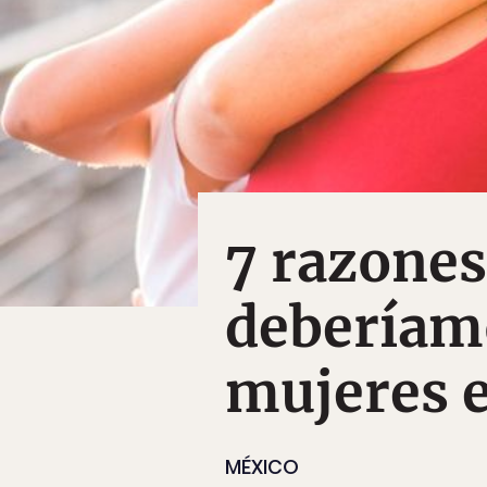
7 razones
deberíam
mujeres e
MÉXICO