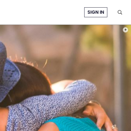
SIGN IN
PHOT