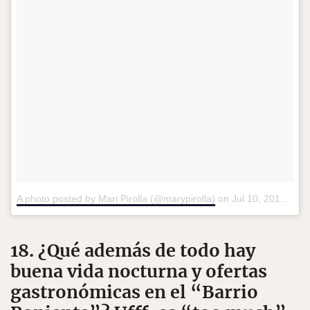
A photo posted by Mari Pirolla (@marypirolla)
on
Jul 10, 2016 at 1:48pm PDT
18. ¿Qué además de todo hay
buena vida nocturna y ofertas
gastronómicas en el “Barrio