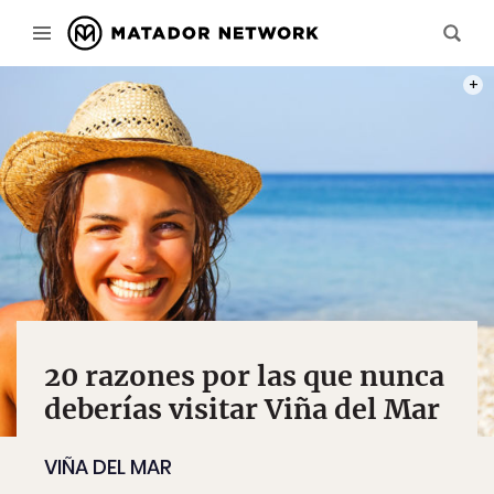
FOTO
20 razones por las que nunca
deberías visitar Viña del Mar
VIÑA DEL MAR