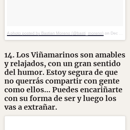
A photo posted by Bastian Moreno (@basti_moreno)
on
Dec 21, 2015 at 1:38pm PST
14. Los Viñamarinos son amables
y relajados, con un gran sentido
del humor. Estoy segura de que
no querrás compartir con gente
como ellos… Puedes encariñarte
con su forma de ser y luego los
vas a extrañar.