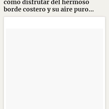
cómo disfrutar del hermoso
borde costero y su aire puro…