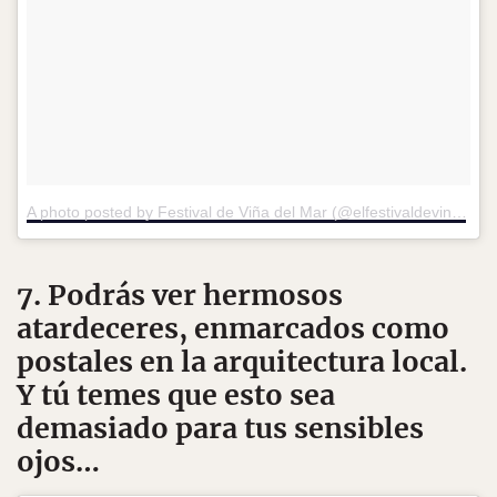
A photo posted by Festival de Viña del Mar (@elfestivaldevina)
on
7. Podrás ver hermosos
atardeceres, enmarcados como
postales en la arquitectura local.
Y tú temes que esto sea
demasiado para tus sensibles
ojos…