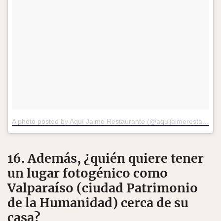
A photo posted by Aquí Jaime Restaurante (@aquijaimerestaurantes)
16. Además, ¿quién quiere tener
un lugar fotogénico como
Valparaíso (ciudad Patrimonio
de la Humanidad) cerca de su
casa?