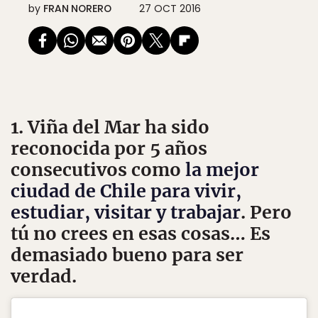
by
FRAN NORERO
27 OCT 2016
1. Viña del Mar ha sido
reconocida por 5 años
consecutivos como
la mejor
ciudad de Chile para vivir,
estudiar, visitar y trabajar
. Pero
tú no crees en esas cosas… Es
demasiado bueno para ser
verdad.