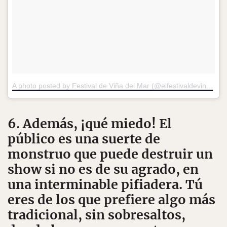
A photo posted by Festival de Viña del Mar (@elfestivaldevina)
on
6. Además, ¡qué miedo! El
público es una suerte de
monstruo que puede destruir un
show si no es de su agrado, en
una interminable pifiadera. Tú
eres de los que prefiere algo más
tradicional, sin sobresaltos,