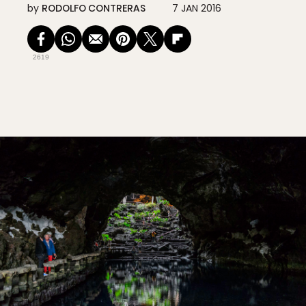
by
RODOLFO CONTRERAS
7 JAN 2016
2619