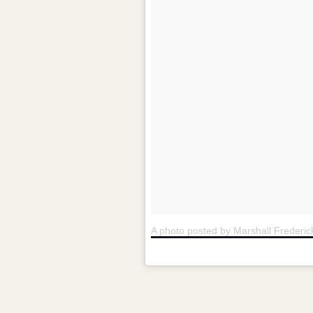
A photo posted by Marshall Frederic