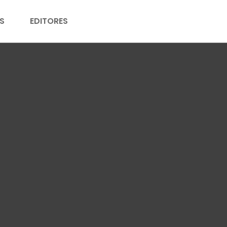
S
EDITORES