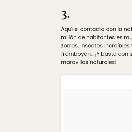
3.
Aquí el contacto con la n
millón de habitantes es mu
zorros, insectos increíbles
framboyán… ¡Y basta con sa
maravillas naturales!