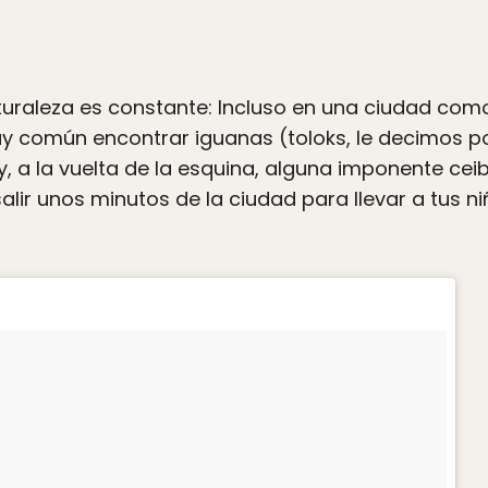
aturaleza es constante: Incluso en una ciudad co
y común encontrar iguanas (toloks, le decimos po
 y, a la vuelta de la esquina, alguna imponente ce
lir unos minutos de la ciudad para llevar a tus n