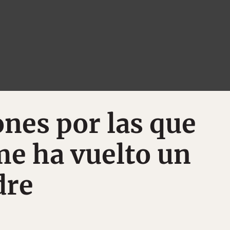
nes por las que
e ha vuelto un
dre