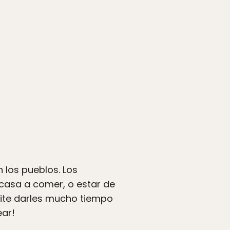
 los pueblos. Los
 casa a comer, o estar de
mite darles mucho tiempo
ear!