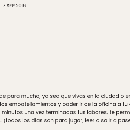
7 SEP 2016
nde para mucho, ya sea que vivas en la ciudad o en
s embotellamientos y poder ir de la oficina a tu
 minutos una vez terminadas tus labores, te per
¡todos los días son para jugar, leer o salir a pas