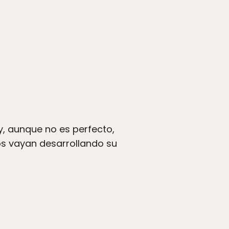
y, aunque no es perfecto,
ños vayan desarrollando su