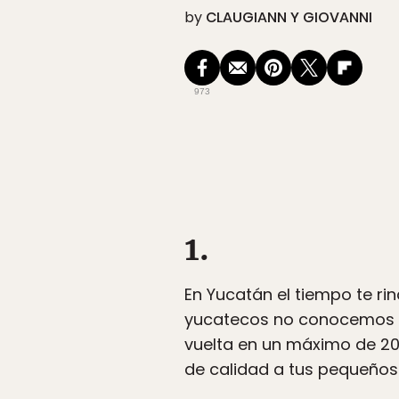
by
CLAUGIANN Y GIOVANNI
973
1.
En Yucatán el tiempo te ri
yucatecos no conocemos lo
vuelta en un máximo de 20
de calidad a tus pequeños… 