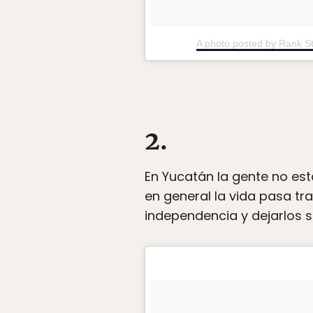
A photo posted by Rank S
2.
En Yucatán la gente no es
en general la vida pasa tr
independencia y dejarlos sa