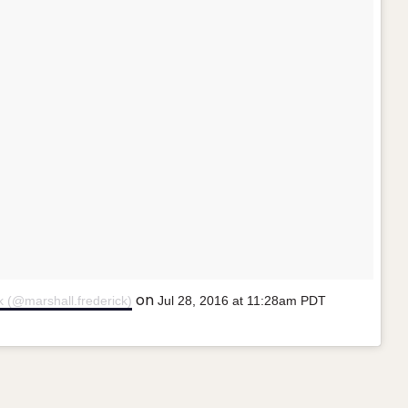
on
k (@marshall.frederick)
Jul 28, 2016 at 11:28am PDT