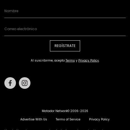
REGÍSTRATE
Al suscribirme, acepto
Terms
y
Privacy Policy
.
Facebook
Instagram
Matador Network© 2006-2026
Advertise With Us
Terms of Service
Privacy Policy