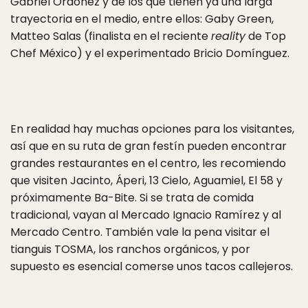
Gabriel Ordoñez y de los que tienen ya una larga
trayectoria en el medio, entre ellos: Gaby Green,
Matteo Salas (finalista en el reciente
reality
de Top
Chef México) y el experimentado Bricio Domínguez.
En realidad hay muchas opciones para los visitantes,
así que en su ruta de gran festín pueden encontrar
grandes restaurantes en el centro, les recomiendo
que visiten Jacinto, Áperi, 13 Cielo, Aguamiel, El 58 y
próximamente Ba-Bite. Si se trata de comida
tradicional, vayan al Mercado Ignacio Ramírez y al
Mercado Centro. También vale la pena visitar el
tianguis TOSMA, los ranchos orgánicos, y por
supuesto es esencial comerse unos tacos callejeros.