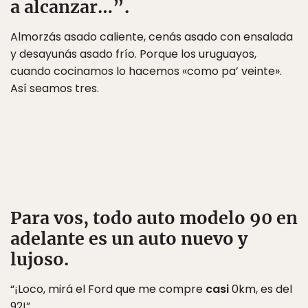
a alcanzar…”.
Almorzás asado caliente, cenás asado con ensalada
y desayunás asado frío. Porque los uruguayos,
cuando cocinamos lo hacemos «como pa’ veinte».
Así seamos tres.
Para vos, todo auto modelo 90 en
adelante es un auto nuevo y
lujoso.
“¡Loco, mirá el Ford que me compre
casi
0km, es del
92!”.