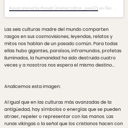
A post shared by Ronald Jiménez (@ron_jose12)
on
Dec 18, 2018 at 7:23am PST
Las seis culturas madre del mundo comparten
rasgos en sus cosmovisiones, leyendas, relatos y
mitos nos hablan de un pasado común. Para todas
ellas hubo gigantes, paraísos, inframundos, profetas
iluminados, la humanidad ha sido destruida cuatro
veces y a nosotros nos espera el mismo destino…
Analicemos esta imagen:
Al igual que en las culturas más avanzadas de la
antigüedad, hay símbolos o energías que se pueden
atraer, repeler o representar con las manos. Las
runas vikingas o la señal que los cristianos hacen con