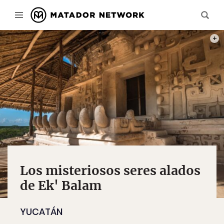
PHOT
Los misteriosos seres alados
de Ek' Balam
YUCATÁN