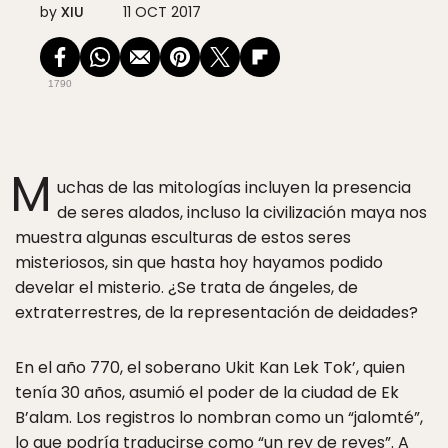
by
XIU
11 OCT 2017
1790
M
uchas de las mitologías incluyen la presencia
de seres alados, incluso la civilización maya nos
muestra algunas esculturas de estos seres
misteriosos, sin que hasta hoy hayamos podido
develar el misterio. ¿Se trata de ángeles, de
extraterrestres, de la representación de deidades?
En el año 770, el soberano Ukit Kan Lek Tok’, quien
tenía 30 años, asumió el poder de la ciudad de Ek
B’alam. Los registros lo nombran como un “jalomté”,
lo que podría traducirse como “un rey de reyes”. A