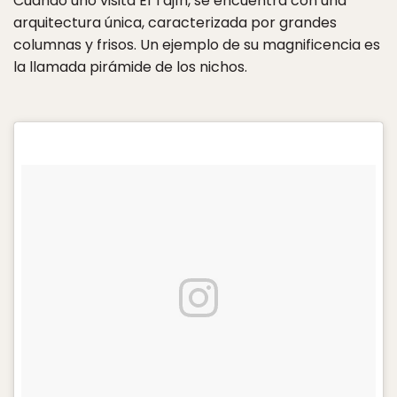
Cuando uno visita El Tajín, se encuentra con una
arquitectura única, caracterizada por grandes
columnas y frisos. Un ejemplo de su magnificencia es
la llamada pirámide de los nichos.