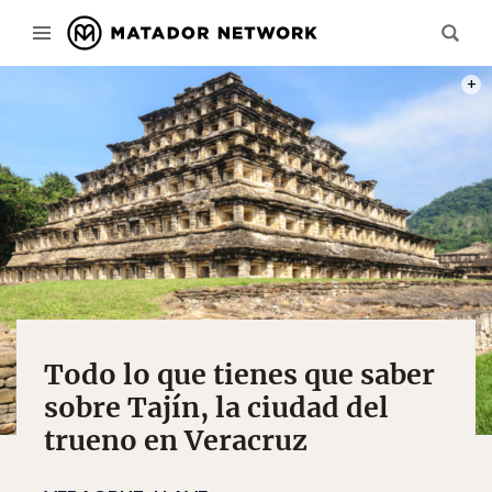
CRÉD
Todo lo que tienes que saber
sobre Tajín, la ciudad del
trueno en Veracruz