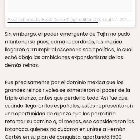
A post shared by Fredi Bento 🌐 (@fredibento)
on
Jul 27, 2018 at 8:54am PDT
Sin embargo, el poder emergente de Tajín no pudo
mantenerse pues, como recordarás, los mexica
llegaron a irrumpir el escenario sociopolítico, lo cual
echó abajo las ambiciones expansionistas de los
demás reinos.
Fue precisamente por el dominio mexica que los
grandes reinos rivales se sometieron al poder de la
triple alianza, antes que perderlo todo. Así fue que,
cuando llegaron los españoles, estos representaron
una oportunidad de alianza que les permitiría
retomar su camino o, al menos, eso consideraron los
totonaca, quienes no dudaron en unirse a Hernán
Cortés en su plan de conquista, aportando 1500