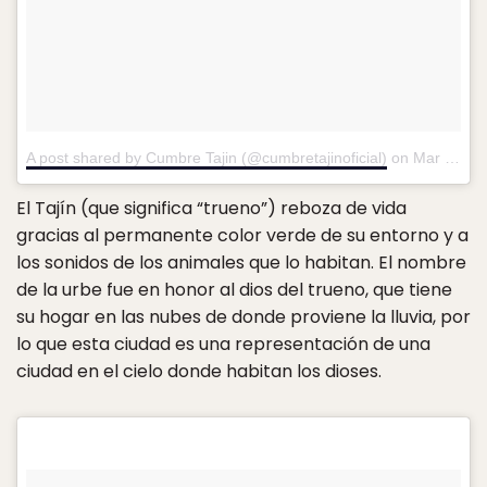
A post shared by Cumbre Tajin (@cumbretajinoficial)
on
Mar 20, 2014 at 7:11am PDT
El Tajín (que significa “trueno”) reboza de vida
gracias al permanente color verde de su entorno y a
los sonidos de los animales que lo habitan. El nombre
de la urbe fue en honor al dios del trueno, que tiene
su hogar en las nubes de donde proviene la lluvia, por
lo que esta ciudad es una representación de una
ciudad en el cielo donde habitan los dioses.