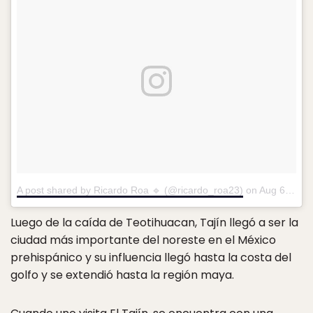
A post shared by Ricardo Roa 🔹 (@ricardo_roa23)
on
Aug 6, 2018 at 10:49am PDT
Luego de la caída de Teotihuacan, Tajín llegó a ser la
ciudad más importante del noreste en el México
prehispánico y su influencia llegó hasta la costa del
golfo y se extendió hasta la región maya.