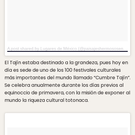
A post shared by Lugares de México (@paisajeshermososenmexico)
El Tajín estaba destinado a la grandeza, pues hoy en
día es sede de uno de los 100 festivales culturales
más importantes del mundo llamado “Cumbre Tajín”.
Se celebra anualmente durante los días previos al
equinoccio de primavera, con la misión de exponer al
mundo la riqueza cultural totonaca.