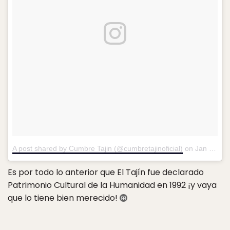
A post shared by Cumbre Tajin (@cumbretajinoficial)
on
Jan 29, 2015 at 3:58pm PST
Es por todo lo anterior que El Tajín fue declarado
Patrimonio Cultural de la Humanidad en 1992 ¡y vaya
que lo tiene bien merecido!