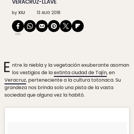
VERACRUZ-LLAVE
by
XIU
13 AUG 2018
640
E
ntre la niebla y la vegetación exuberante asoman
los vestigios de la
extinta ciudad de Tajín
, en
Veracruz
, perteneciente a la cultura totonaca. Su
grandeza nos brinda solo una pista de la vasta
sociedad que alguna vez la habitó.