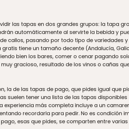
dir las tapas en dos grandes grupos: la tapa grat
ondrán automáticamente al servirte la bebida y p
 de callos, pasando por todo tipo de variedades y 
 gratis tiene un tamaño decente (Andalucía, Galici
giendo bien los bares, comer o cenar pagando sol
 muy gracioso, resultado de los vinos o cañas qu
ón, la de las tapas de pago, que pides igual que pi
s suelen tener una lista de las tapas disponibles 
La experiencia más completa incluye a un camarero
tentando recordarla para pedir. No es condición im
pago, esas que pides, se comparten entre varias