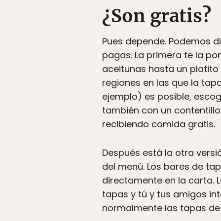
¿Son gratis?
Pues depende. Podemos divi
pagas. La primera te la p
aceitunas hasta un platito
regiones en las que la tapa
ejemplo) es posible, esco
también con un contentillo
recibiendo comida gratis.
Después está la otra versi
del menú. Los bares de tapa
directamente en la carta. 
tapas y tú y tus amigos in
normalmente las tapas de 