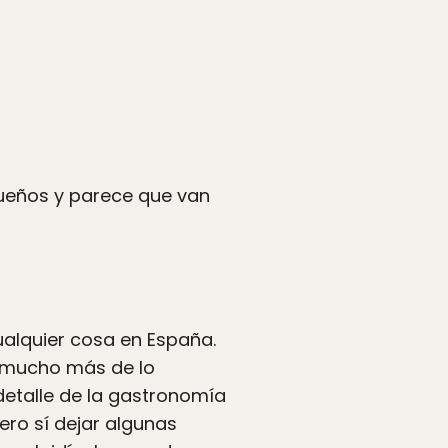
queños y parece que van
alquier cosa en España.
a mucho más de lo
 detalle de la gastronomía
ero sí dejar algunas