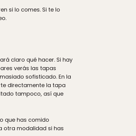
n si lo comes. Si te lo
eo.
ará claro qué hacer. Si hay
gares verás las tapas
masiado sofisticado. En la
te directamente la tapa
sultado tampoco, así que
 lo que has comido
a otra modalidad si has