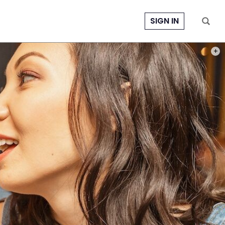
SIGN IN
FOTO