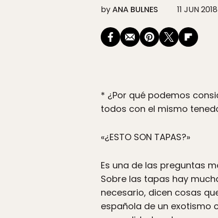
by
ANA BULNES
11 JUN 2018
* ¿Por qué podemos consid
todos con el mismo tenedo
«¿ESTO SON TAPAS?»
Es una de las preguntas m
Sobre las tapas hay mucha
necesario, dicen cosas que
española de un exotismo ca