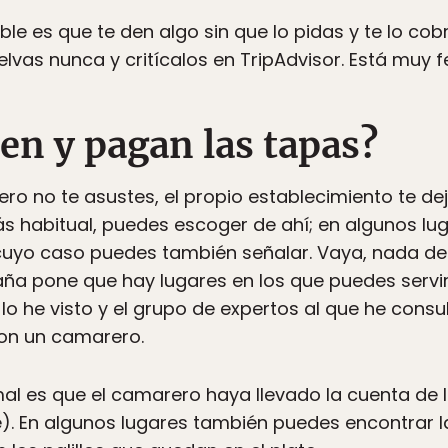
le es que te den algo sin que lo pidas y te lo cobre
elvas nunca y critícalos en TripAdvisor. Está muy f
en y pagan las tapas?
ro no te asustes, el propio establecimiento te dej
más habitual, puedes escoger de ahí; en algunos lu
 cuyo caso puedes también señalar. Vaya, nada de
ña pone que hay lugares en los que puedes servir
 lo he visto y el grupo de expertos al que he con
on un camarero.
mal es que el camarero haya llevado la cuenta de
). En algunos lugares también puedes encontrar l