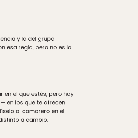
encia y la del grupo
n esa regla, pero no es lo
ar en el que estés, pero hay
— en los que te ofrecen
díselo al camarero en el
distinto a cambio.