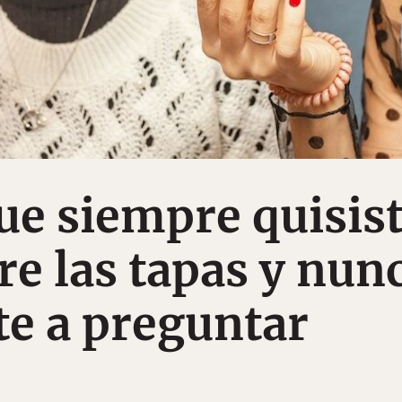
ue siempre quisis
re las tapas y nun
ste a preguntar