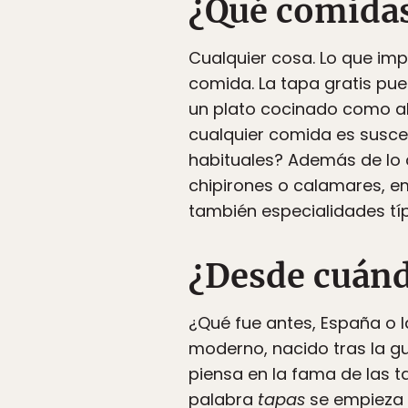
¿Qué comidas
Cualquier cosa. Lo que imp
comida. La tapa gratis pu
un plato cocinado como alb
cualquier comida es susce
habituales? Además de lo qu
chipirones o calamares, e
también especialidades tí
¿Desde cuán
¿Qué fue antes, España o 
moderno, nacido tras la gu
piensa en la fama de las t
palabra
tapas
se empieza a