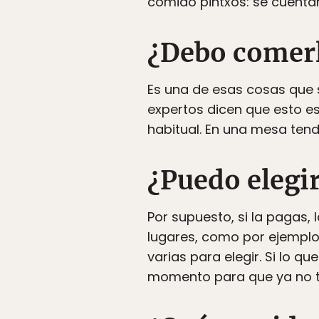
comido pintxos: se cuentan 
¿Debo comerl
Es una de esas cosas que s
expertos dicen que esto es
habitual. En una mesa ten
¿Puedo elegir
Por supuesto, si la pagas, l
lugares, como por ejemplo
varias para elegir. Si lo q
momento para que ya no te 