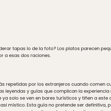
erar tapas lo de la foto? Los platos parecen pe
r a esas dos raciones.
ás repetidas por los extranjeros cuando comen cu
s leyendas y guías que complican la experienci
 ya solo se ven en bares turísticos y tiñen a este
si místico. Esta guía no pretende ser definitiva, p