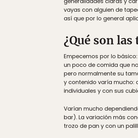
generalidades claras y ca
vayas con alguien de tape
así que por lo general apli
¿Qué son las 
Empecemos por lo básico: 
un poco de comida que no
pero normalmente su tamañ
y contenido varía mucho: a
individuales y con sus cub
Varían mucho dependiendo 
bar). La variación más con
trozo de pan y con un palil