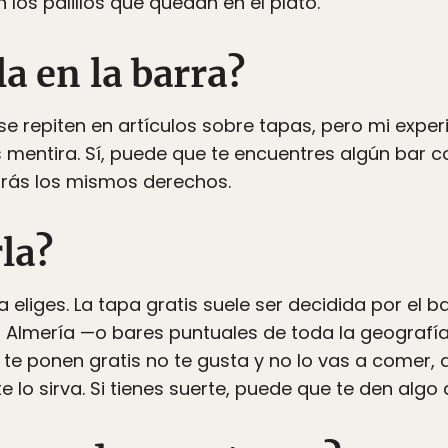
los palillos que quedan en el plato.
a en la barra?
e repiten en artículos sobre tapas, pero mi experi
 mentira. Sí, puede que te encuentres algún bar co
drás los mismos derechos.
la?
a eliges. La tapa gratis suele ser decidida por el b
 Almería —o bares puntuales de toda la geografía
ue te ponen gratis no te gusta y no lo vas a comer, 
lo sirva. Si tienes suerte, puede que te den algo 