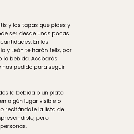
is y las tapas que pides y
uede ser desde unas pocas
cantidades. En las
a y León te harán feliz, por
o la bebida. Acabarás
e has pedido para seguir
des la bebida o un plato
en algún lugar visible o
 recitándote la lista de
prescindible, pero
 personas.