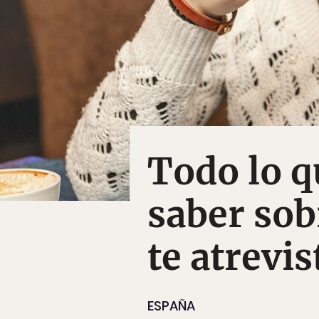
Todo lo q
saber sob
te atrevi
ESPAÑA