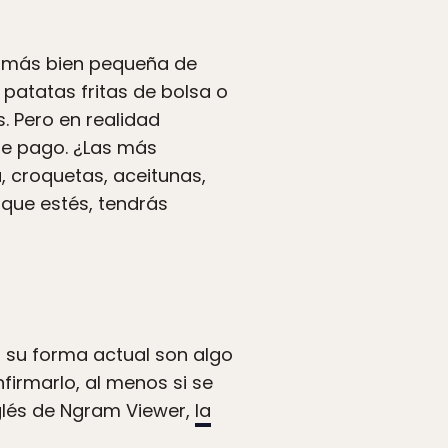
ón más bien pequeña de
patatas fritas de bolsa o
. Pero en realidad
de pago. ¿Las más
a, croquetas, aceitunas,
que estés, tendrás
n su forma actual son algo
firmarlo, al menos si se
nglés de Ngram Viewer,
la