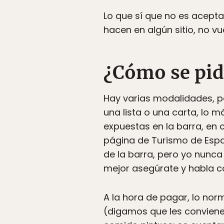
Lo que sí que no es aceptab
hacen en algún sitio, no vu
¿Cómo se pid
Hay varias modalidades, pe
una lista o una carta, lo 
expuestas en la barra, en
página de Turismo de Espa
de la barra, pero yo nunca
mejor asegúrate y habla c
A la hora de pagar, lo nor
(digamos que les conviene