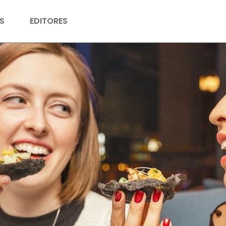
S
EDITORES