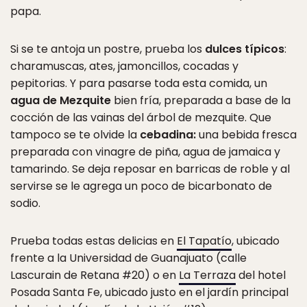
papa.
Si se te antoja un postre, prueba los
dulces típicos
:
charamuscas, ates, jamoncillos, cocadas y
pepitorias. Y para pasarse toda esta comida, un
agua de Mezquite
bien fría, preparada a base de la
cocción de las vainas del árbol de mezquite. Que
tampoco se te olvide la
cebadina:
una bebida fresca
preparada con vinagre de piña, agua de jamaica y
tamarindo. Se deja reposar en barricas de roble y al
servirse se le agrega un poco de bicarbonato de
sodio.
Prueba todas estas delicias en
El Tapatío
, ubicado
frente a la Universidad de Guanajuato (calle
Lascurain de Retana #20) o en
La Terraza
del hotel
Posada Santa Fe, ubicado justo en el jardín principal