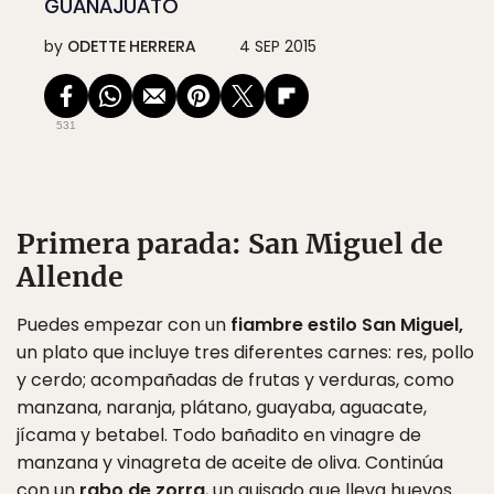
GUANAJUATO
by
ODETTE HERRERA
4 SEP 2015
531
Primera parada: San Miguel de
Allende
Puedes empezar con un
fiambre estilo San Miguel,
un plato que incluye tres diferentes carnes: res, pollo
y cerdo; acompañadas de frutas y verduras, como
manzana, naranja, plátano, guayaba, aguacate,
jícama y betabel. Todo bañadito en vinagre de
manzana y vinagreta de aceite de oliva. Continúa
con un
rabo de zorra
, un guisado que lleva huevos