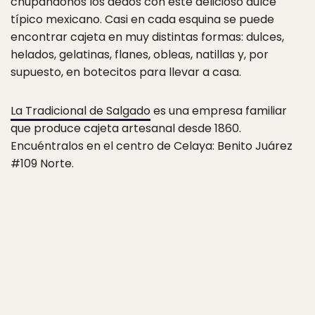
chupándonos los dedos con este delicioso dulce
típico mexicano. Casi en cada esquina se puede
encontrar cajeta en muy distintas formas: dulces,
helados, gelatinas, flanes, obleas, natillas y, por
supuesto, en botecitos para llevar a casa.
La Tradicional de Salgado
es una empresa familiar
que produce cajeta artesanal desde 1860.
Encuéntralos en el centro de Celaya: Benito Juárez
#109 Norte.