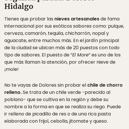
Hidalgo
Tienes que probar las
nieves artesanales
de fama
internacional por sus exóticos sabores como: pulque,
cerveza, camarón, tequila, chicharrón, nopal y
aguacate, entre muchos más. En el jardín principal
de la ciudad se ubican más de 20 puestos con todo
tipo de sabores. El puesto de “
El More
” es uno de los
que más llaman la atención, por ofrecer nieve de
¡mole!
No te vayas de Dolores sin probar el
chile de chorro
relleno.
Se trata de un chile verde -parecido al
poblano- que se cultiva en la región y debe su
nombre a la forma en que se realiza su riego. Puede
ir relleno de picadillo de res o de una rica pasta
elaborada con frijol, cebolla, jitomate y queso.