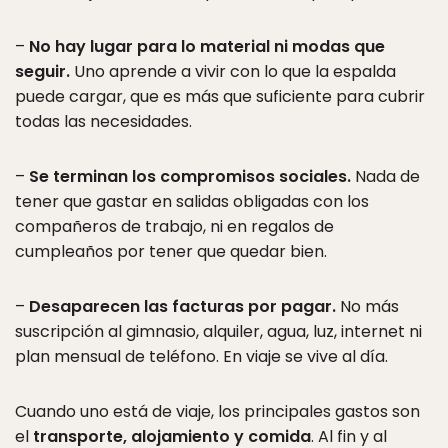
–
No hay lugar para lo material ni modas que
seguir.
Uno aprende a vivir con lo que la espalda
puede cargar, que es más que suficiente para cubrir
todas las necesidades.
–
Se terminan los compromisos sociales.
Nada de
tener que gastar en salidas obligadas con los
compañeros de trabajo, ni en regalos de
cumpleaños por tener que quedar bien.
–
Desaparecen las facturas por pagar.
No más
suscripción al gimnasio, alquiler, agua, luz, internet ni
plan mensual de teléfono. En viaje se vive al día.
Cuando uno está de viaje, los principales gastos son
el
transporte, alojamiento y comida
. Al fin y al