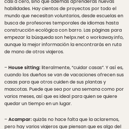
casi a cero, sino que además aprenderás nuevas
habilidades. Hay cientos de proyectos por todo el
mundo que necesitan voluntarios, desde escuelas en
busca de profesores temporales de idiomas hasta
construcción ecológica con barro. Las páginas para
empezar la búsqueda son helpx.net o workaway.info,
aunque la mejor información la encontrarás en ruta
de mano de otros viajeros.
–
House sitting:
literalmente, “cuidar casas”. Y así es,
cuando los dueños se van de vacaciones ofrecen sus
casas para que otros cuiden de sus plantas y
mascotas. Puede que sea por una semana como por
varios meses, así que es ideal para quien se quiere
quedar un tiempo en un lugar.
–
Acampar:
quizás no hace falta que la aclaremos,
pero hay varios viajeros que piensan que es algo del