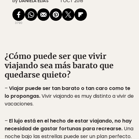
by
DANIELA ELIAS
1 OCT 2015
3790
¿Cómo puede ser que vivir
viajando sea más barato que
quedarse quieto?
–
Viajar puede ser tan barato o tan caro como te
lo propongas.
Vivir viajando es muy distinto a vivir de
vacaciones.
–
El lujo está en el hecho de estar viajando, no hay
necesidad de gastar fortunas para recrearse.
Una
noche bajo las estrellas puede ser un plan perfecto.