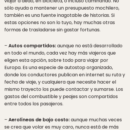
viajar a dedo, en bicicleta, o incluso caminando. No
sólo ayuda a mantener un presupuesto mochilero,
también es una fuente inagotable de historias. Si
estas opciones no son lo tuyo, hay muchas otras
formas de trasladarse sin gastar fortunas.
–
Autos compartidos:
aunque no está desarrollado
en todo el mundo, cada vez hay más viajeros que
eligen esta opción, sobre todo para viajar por
Europa. Es una especie de autostop organizado,
donde los conductores publican en internet su ruta y
fecha de viaje, y cualquiera que necesite hacer el
mismo trayecto los puede contactar y sumarse. Los
gastos del combustible y peajes son compartidos
entre todos los pasajeros.
–
Aerolíneas de bajo costo:
aunque muchas veces
se crea que volar es muy caro, nunca está de más