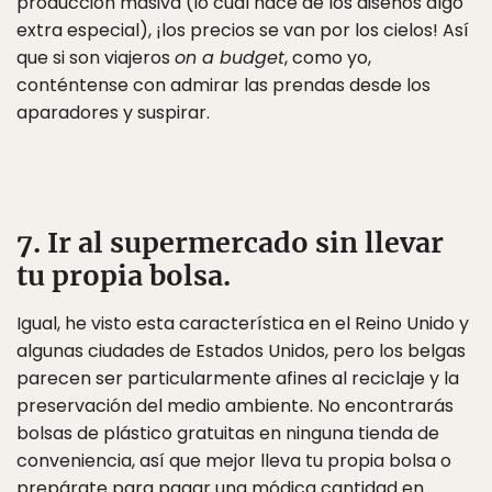
producción masiva (lo cual hace de los diseños algo
extra especial), ¡los precios se van por los cielos! Así
que si son viajeros
on a budget
, como yo,
conténtense con admirar las prendas desde los
aparadores y suspirar.
7. Ir al supermercado sin llevar
tu propia bolsa.
Igual, he visto esta característica en el Reino Unido y
algunas ciudades de Estados Unidos, pero los belgas
parecen ser particularmente afines al reciclaje y la
preservación del medio ambiente. No encontrarás
bolsas de plástico gratuitas en ninguna tienda de
conveniencia, así que mejor lleva tu propia bolsa o
prepárate para pagar una módica cantidad en