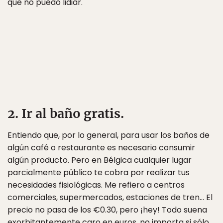
que no puedo lidiar.
2. Ir al baño gratis.
Entiendo que, por lo general, para usar los baños de
algún café o restaurante es necesario consumir
algún producto. Pero en Bélgica cualquier lugar
parcialmente público te cobra por realizar tus
necesidades fisiológicas. Me refiero a centros
comerciales, supermercados, estaciones de tren… El
precio no pasa de los €0.30, pero ¡hey! Todo suena
exorbitantemente caro en euros, no importa si sólo