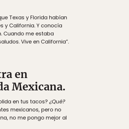
que Texas y Florida habían
s y California. Y conocía
ión. Cuando me estaba
ludos. Vive en California”.
tra en
da Mexicana.
lida en tus tacos?
¿Qué?
ntes mexicanos, pero no
ana, no me pongo mejor al