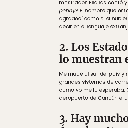
mostrador. Ella las contó y
penny
? El hombre que estab
agradecí como si él hubie
decir en el lenguaje extranj
2. Los Estad
lo muestran e
Me mudé al sur del país y 
grandes sistemas de carret
como yo me lo esperaba. Cu
aeropuerto de Cancún era
3. Hay mucho