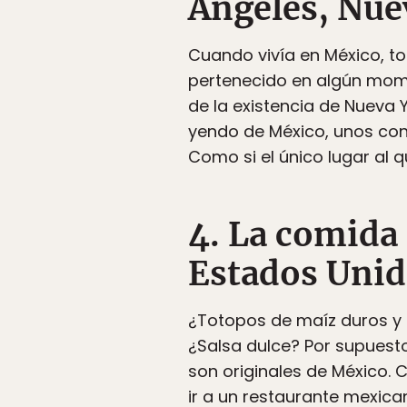
Ángeles, Nuev
Cuando vivía en México, t
pertenecido en algún momen
de la existencia de Nueva 
yendo de México, unos cono
Como si el único lugar al q
4. La comida
Estados Unid
¿Totopos de maíz duros y 
¿Salsa dulce? Por supuest
son originales de México.
ir a un restaurante mexican