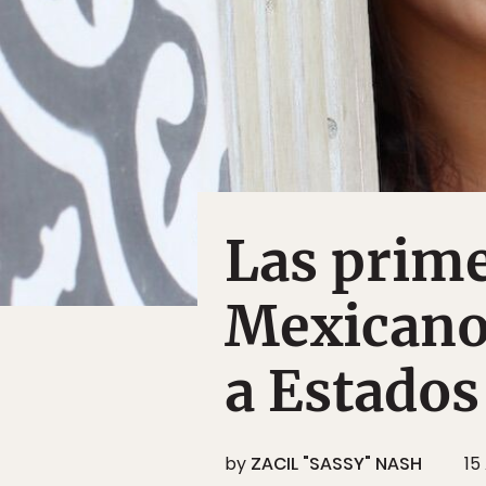
Las prime
Mexicano
a Estados
by
ZACIL "SASSY" NASH
15