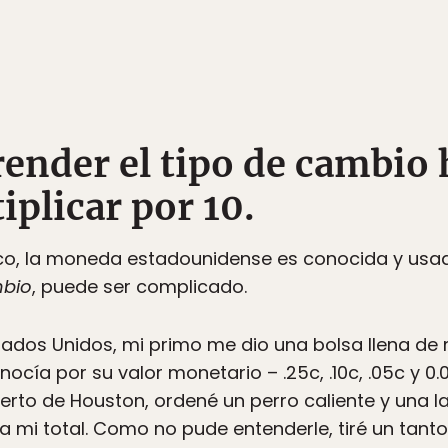
ender el tipo de cambio 
plicar por 10.
co, la moneda estadounidense es conocida y usad
bio
, puede ser complicado.
ados Unidos, mi primo me dio una bolsa llena d
nocía por su valor monetario – .25c, .10c, .05c y 0.
erto de Houston, ordené un perro caliente y una la
a mi total. Como no pude entenderle, tiré un tan