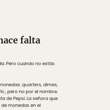
hace falta
a. Pero cuando no estás
e monedas:
quarters, dimes,
01c., pero no por el nombre.
ta de Pepsi. La señora que
to de monedas en el