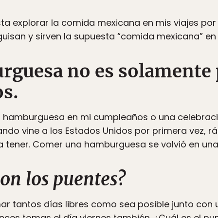
a explorar la comida mexicana en mis viajes por 
uisan y sirven la supuesta “comida mexicana” en 
rguesa no es solamente 
s.
a hamburguesa en mi cumpleaños o una celebraci
ndo vine a los Estados Unidos por primera vez, r
ía tener. Comer una hamburguesa se volvió en una
on los puentes?
ar tantos días libres como sea posible junto con un
onces tomas el día viernes también. ¿Cuál es el pu