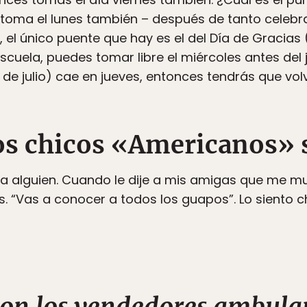
e, toma el lunes también – después de tanto celebr
 el único puente que hay es el del Día de Gracias (
scuela, puedes tomar libre el miércoles antes del 
de julio) cae en jueves, entonces tendrás que volve
los chicos «Americanos» 
 a alguien. Cuando le dije a mis amigas que me m
s. “Vas a conocer a todos los guapos”. Lo siento 