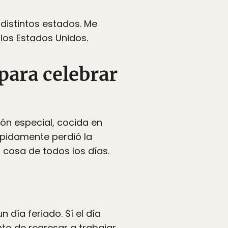
distintos estados. Me
los Estados Unidos.
para celebrar
ón especial, cocida en
ápidamente perdió la
 cosa de todos los días.
 día feriado. Sí el día
nto de regresar a trabajar