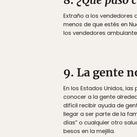
8.
¿Qué pasó 
Extraño a los vendedores a
menos de que estés en Nue
los vendedores ambulantes
9. La gente n
En los Estados Unidos, las
conocer a la gente alrededo
difícil recibir ayuda de ge
llegar a ser parte de la f
días” o cualquier otro sal
besos en la mejilla.