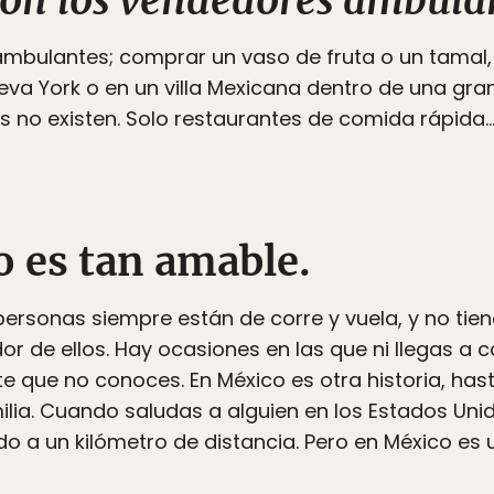
con los vendedores ambula
mbulantes; comprar un vaso de fruta o un tamal, 
va York o en un villa Mexicana dentro de una gra
 no existen. Solo restaurantes de comida rápida…
o es tan amable.
 personas siempre están de corre y vuela, y no tie
r de ellos. Hay ocasiones en las que ni llegas a c
nte que no conoces. En México es otra historia, ha
amilia. Cuando saludas a alguien en los Estados Un
udo a un kilómetro de distancia. Pero en México es