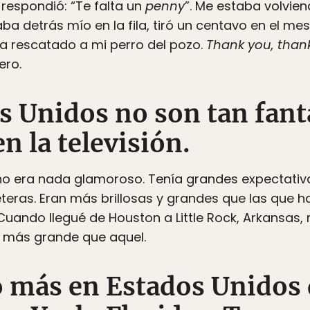
 respondió: “Te falta un
penny
”. Me estaba volvie
a detrás mío en la fila, tiró un centavo en el mesi
ra rescatado a mi perro del pozo.
Thank you, than
ero.
os Unidos no son tan fan
n la televisión.
no era nada glamoroso. Tenía grandes expectativas
eras. Eran más brillosas y grandes que las que ha
ando llegué de Houston a Little Rock, Arkansas, 
 más grande que aquel.
 más en Estados Unidos 