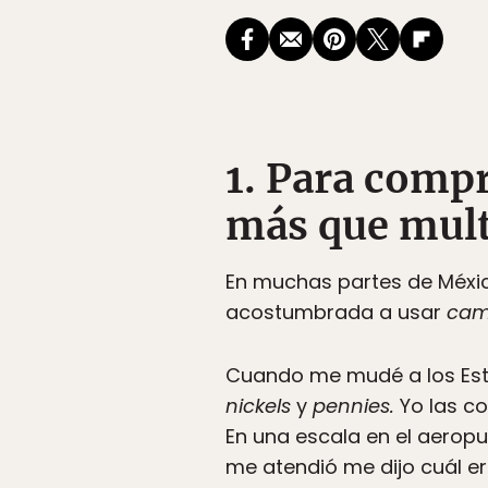
1. Para compr
más que multi
En muchas partes de Méxi
acostumbrada a usar
cam
Cuando me mudé a los Est
nickels
y
pennies.
Yo las co
En una escala en el aeropu
me atendió me dijo cuál er