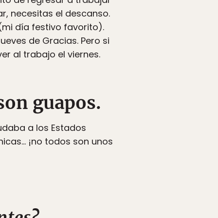
ar, necesitas el descanso.
mi día festivo favorito).
jueves de Gracias. Pero si
r al trabajo el viernes.
son guapos.
udaba a los Estados
chicas… ¡no todos son unos