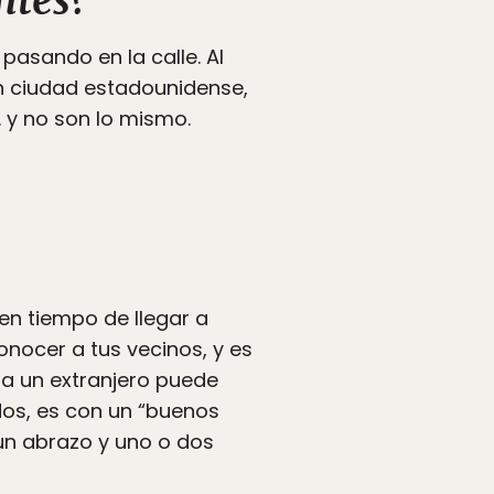
ntes?
pasando en la calle. Al
n ciudad estadounidense,
 y no son lo mismo.
nen tiempo de llegar a
onocer a tus vecinos, y es
sta un extranjero puede
idos, es con un “buenos
 un abrazo y uno o dos