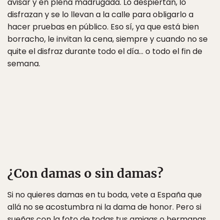
avisar y en plena madrugada. Lo despiertan, lo
disfrazan y se lo llevan a la calle para obligarlo a
hacer pruebas en público. Eso sí, ya que está bien
borracho, le invitan la cena, siempre y cuando no se
quite el disfraz durante todo el día… o todo el fin de
semana.
¿Con damas o sin damas?
Si no quieres damas en tu boda, vete a España que
allá no se acostumbra ni la dama de honor. Pero si
sueñas con la foto de todas tus amigas o hermanas