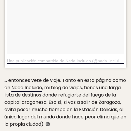
Una publicación compartida de Nada Incluido (@nada_incluido)
el
… entonces vete de viaje. Tanto en esta página como
en
Nada Incluido
, mi blog de viajes, tienes una larga
lista de destinos donde refugiarte del fuego de la
capital aragonesa. Eso sí, si vas a salir de Zaragoza,
evita pasar mucho tiempo en la Estación Delicias, el
único lugar del mundo donde hace peor clima que en
la propia ciudad).