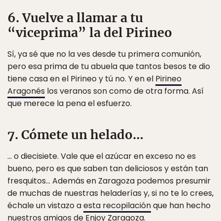
6. Vuelve a llamar a tu
“viceprima” la del Pirineo
Sí, ya sé que no la ves desde tu primera comunión,
pero esa prima de tu abuela que tantos besos te dio
tiene casa en el Pirineo y tú no. Y en el
Pirineo
Aragonés
los veranos son como de otra forma. Así
que merece la pena el esfuerzo.
7. Cómete un helado…
… o diecisiete. Vale que el azúcar en exceso no es
bueno, pero es que saben tan deliciosos y están tan
fresquitos… Además en Zaragoza podemos presumir
de muchas de nuestras heladerías y, si no te lo crees,
échale un vistazo a
esta recopilación
que han hecho
nuestros amigos de Enjoy Zaragoza.