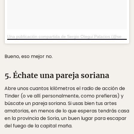
Una publicación compartida de Sergio Otegui Palacios (@sergiootegui)
Bueno, eso mejor no.
5. Échate una pareja soriana
Abre unos cuantos kilómetros el radio de acción de
Tinder (o ve allí personalmente, como prefieras) y
búscate un pareja soriana. Si usas bien tus artes
amatorias, en menos de lo que esperas tendrás casa
en la provincia de Soria, un buen lugar para escapar
del fuego de la capital maña.