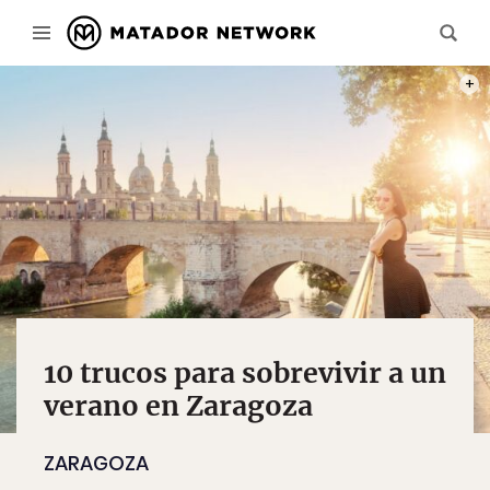
PHOT
10 trucos para sobrevivir a un
verano en Zaragoza
ZARAGOZA