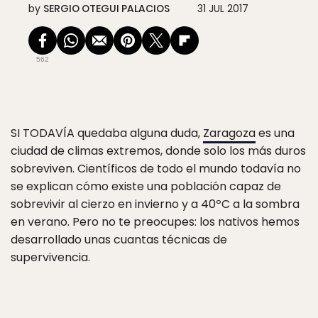
by
SERGIO OTEGUI PALACIOS
31 JUL 2017
562
SI TODAVÍA
quedaba alguna duda,
Zaragoza
es una
ciudad de climas extremos, donde solo los más duros
sobreviven. Científicos de todo el mundo todavía no
se explican cómo existe una población capaz de
sobrevivir al cierzo en invierno y a 40ºC a la sombra
en verano. Pero no te preocupes: los nativos hemos
desarrollado unas cuantas técnicas de
supervivencia.