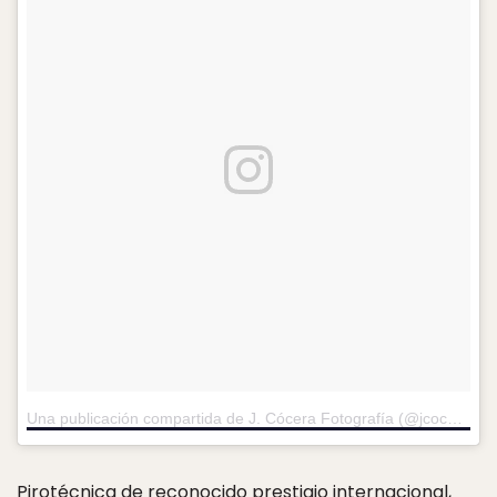
Una publicación compartida de J. Cócera Fotografía (@jcocerafotografia)
Pirotécnica de reconocido prestigio internacional,