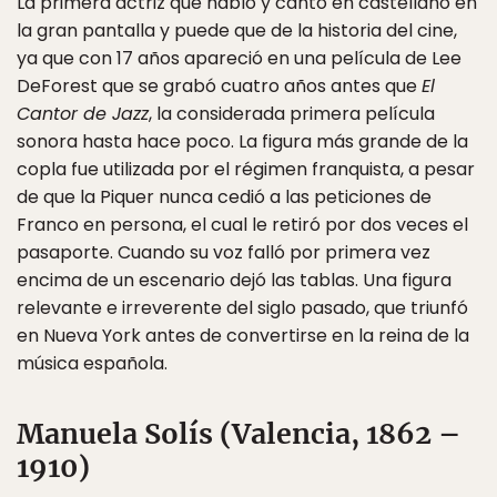
La primera actriz que habló y cantó en castellano en
la gran pantalla y puede que de la historia del cine,
ya que con 17 años apareció en una película de Lee
DeForest que se grabó cuatro años antes que
El
Cantor de Jazz
, la considerada primera película
sonora hasta hace poco. La figura más grande de la
copla fue utilizada por el régimen franquista, a pesar
de que la Piquer nunca cedió a las peticiones de
Franco en persona, el cual le retiró por dos veces el
pasaporte. Cuando su voz falló por primera vez
encima de un escenario dejó las tablas. Una figura
relevante e irreverente del siglo pasado, que triunfó
en Nueva York antes de convertirse en la reina de la
música española.
Manuela Solís (Valencia, 1862 –
1910)