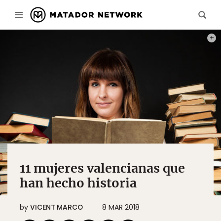
PHOT
11 mujeres valencianas que
han hecho historia
by
VICENT MARCO
8 MAR 2018