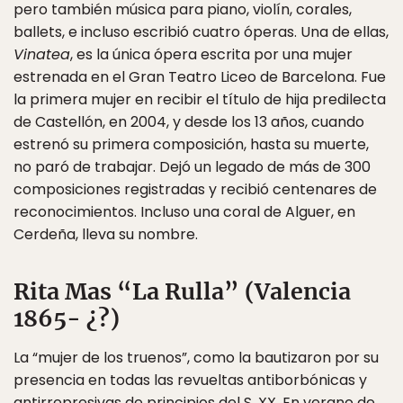
pero también música para piano, violín, corales,
ballets, e incluso escribió cuatro óperas. Una de ellas,
Vinatea
, es la única ópera escrita por una mujer
estrenada en el Gran Teatro Liceo de Barcelona. Fue
la primera mujer en recibir el título de hija predilecta
de Castellón, en 2004, y desde los 13 años, cuando
estrenó su primera composición, hasta su muerte,
no paró de trabajar. Dejó un legado de más de 300
composiciones registradas y recibió centenares de
reconocimientos. Incluso una coral de Alguer, en
Cerdeña, lleva su nombre.
Rita Mas “La Rulla” (Valencia
1865- ¿?)
La “mujer de los truenos”, como la bautizaron por su
presencia en todas las revueltas antiborbónicas y
antirrepresivas de principios del S. XX. En verano de