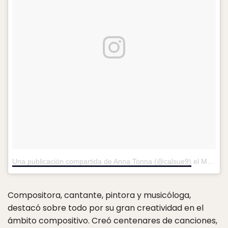
Una publicación compartida de Anna Tonna (@calsue9)
el
Mar 14, 2017 at 3:26 PDT
Compositora, cantante, pintora y musicóloga,
destacó sobre todo por su gran creatividad en el
ámbito compositivo. Creó centenares de canciones,