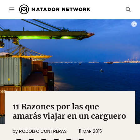
UNA 
11 Razones por las que
amarás viajar en un carguero
by
RODOLFO CONTRERAS
11 MAR 2015