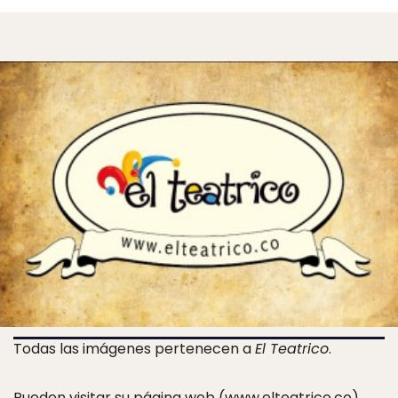
Todas las imágenes pertenecen a
El Teatrico
.
Pueden visitar su página web (
www.elteatrico.co
)