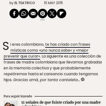
by
EL TEATRICO
10 MAY 2015
550
S
i eres colombiano,
te has criado con frases
místicas como «uno nunca sabe» y «mejor
prevenir que curar»
. La siguiente es una colección de
frases de madre colombiana que llevamos grabadas
en la memoria colectiva y que probablemente
repetiremos hasta el cansancio cuando tengamos
hijos.
Gracias amá, por tanta cantaleta…
Para seguir leyendo
11 señales de que fuiste criado por una madre