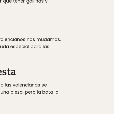
r qué tener gallinas y
s valencianos nos mudamos.
uda especial para las
esta
o las valencianas se
una pieza, pero la bata la