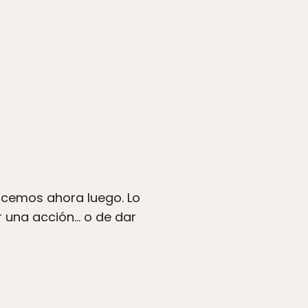
acemos ahora luego. Lo
 una acción… o de dar