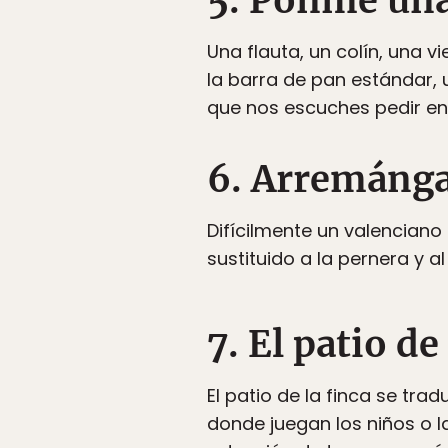
5. Ponme una
Una flauta, un colín, una 
la barra de pan estándar, 
que nos escuches pedir en
6. Arremánga
Difícilmente un valenciano
sustituido a la pernera y al
7. El patio de
El patio de la finca se tra
donde juegan los niños o la 