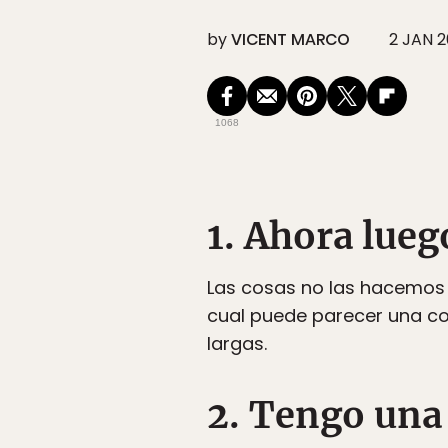
by
VICENT MARCO
2 JAN 2
1068
1. Ahora lueg
Las cosas no las hacemos 
cual puede parecer una co
largas.
2. Tengo una