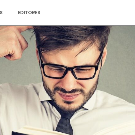
S
EDITORES