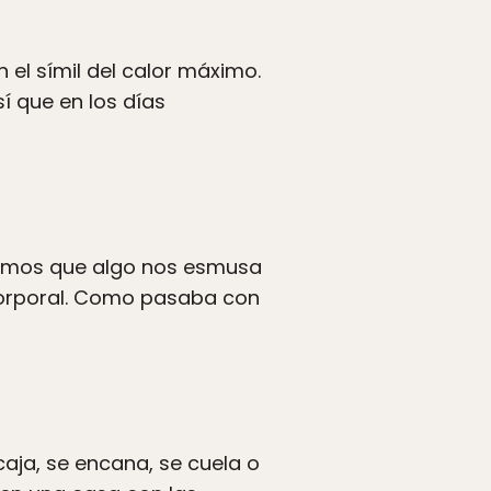
el símil del calor máximo.
í que en los días
cimos que algo nos esmusa
corporal. Como pasaba con
caja, se encana, se cuela o