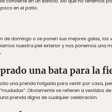
se convierte en un edificio. Así que no tenemos po
mpoco en el patio.
ten de domingo o se ponen sus mejores galas, lo
amos nuestra piel exterior y nos ponemos una m
.
rado una bata para la fi
ólo una prenda holgada para vestir por casa, per
“mudadas”. Obviamente se refieren a vestidos de 
una prenda digna de cualquier celebración.