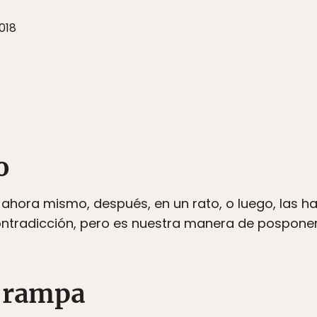
018
o
ahora mismo, después, en un rato, o luego, las h
ntradicción, pero es nuestra manera de posponer
 rampa