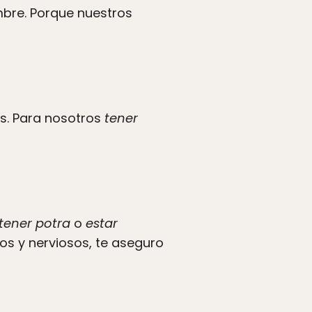
mbre. Porque nuestros
os. Para nosotros
tener
tener potra
o
estar
tos y nerviosos, te aseguro