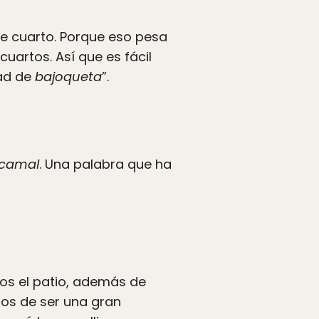
de cuarto. Porque eso pesa
uartos. Así que es fácil
tad de
bajoqueta
”.
camal
. Una palabra que ha
tros el patio, además de
ejos de ser una gran