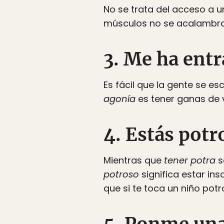
No se trata del acceso a u
músculos no se acalambran
3. Me ha ent
Es fácil que la gente se e
agonía
es tener ganas de 
4. Estás potr
Mientras que
tener potra
s
potroso
significa estar in
que si te toca un niño potr