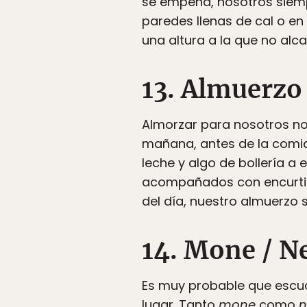
se empeña, nosotros siemp
paredes llenas de cal o e
una altura a la que no al
13. Almuerzo 
Almorzar para nosotros no
mañana, antes de la comid
leche y algo de bollería a
acompañados con encurtido
del día, nuestro almuerzo 
14. Mone / 
Es muy probable que escu
lugar. Tanto
mone
como