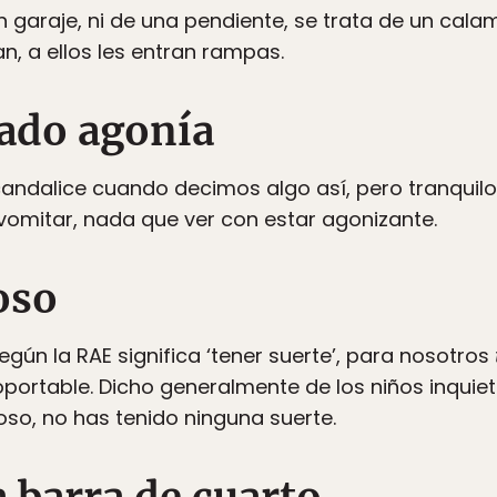
n garaje, ni de una pendiente, se trata de un cala
, a ellos les entran rampas.
rado agonía
scandalice cuando decimos algo así, pero tranquil
vomitar, nada que ver con estar agonizante.
oso
egún la RAE significa ‘tener suerte’, para nosotros
soportable. Dicho generalmente de los niños inquie
oso, no has tenido ninguna suerte.