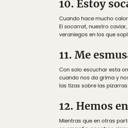
10. Estoy so
Cuando hace mucho calor, 
El
socarrat
, nuestro caviar
veraniegos en los que sopl
11. Me esmus
Con solo escuchar esta o
cuando nos da grima y nos
las tizas sobre las pizarras
12. Hemos en
Mientras que en otras part