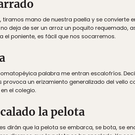
carrado
tiramos mano de nuestra paella y se convierte en 
, no deja de ser un arroz un poquito requemado, as
a el poniente, es fácil que nos socarremos.
a
nomatopéyica palabra me entran escalofríos. De
 provoca un erizamiento generalizado del vello 
 en el colegio.
calado la pelota
es dirán que la pelota se embarca, se bota, se en