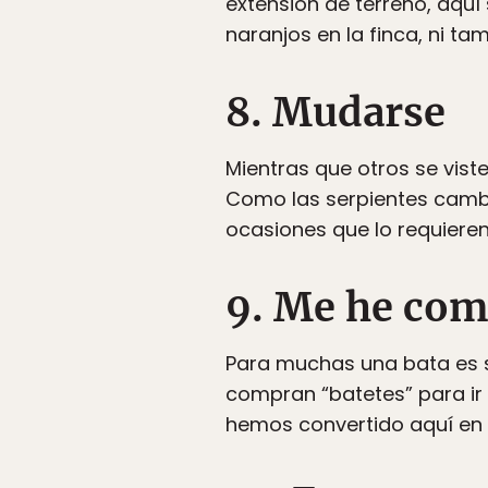
extensión de terreno, aquí 
naranjos en la finca, ni ta
8. Mudarse
Mientras que otros se vis
Como las serpientes cambi
ocasiones que lo requieren
9. Me he comp
Para muchas una bata es s
compran “batetes” para ir 
hemos convertido aquí en 