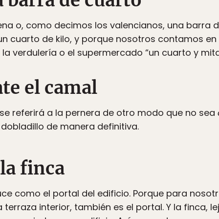
 barra de cuarto
viena o, como decimos los valencianos, una barra 
un cuarto de kilo, y porque nosotros contamos en c
 la verdulería o el supermercado “un cuarto y mi
te el camal
 se referirá a la pernera de otro modo que no sea
 dobladillo de manera definitiva.
 la finca
duce como el portal del edificio. Porque para noso
terraza interior, también es el portal. Y la finca, l