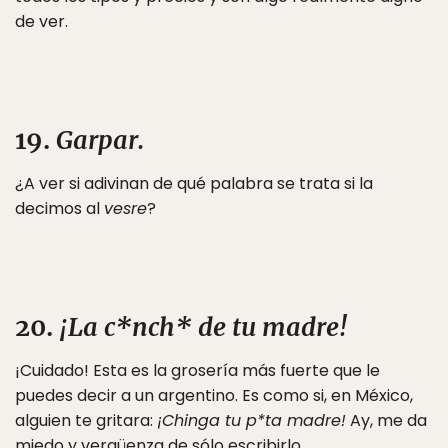
de ver.
19.
Garpar.
¿A ver si adivinan de qué palabra se trata si la
decimos al
vesre
?
20.
¡La c*nch* de tu madre!
¡Cuidado! Esta es la grosería más fuerte que le
puedes decir a un argentino. Es como si, en México,
alguien te gritara:
¡Chinga tu p*ta madre!
Ay, me da
miedo y vergüenza de sólo escribirlo…