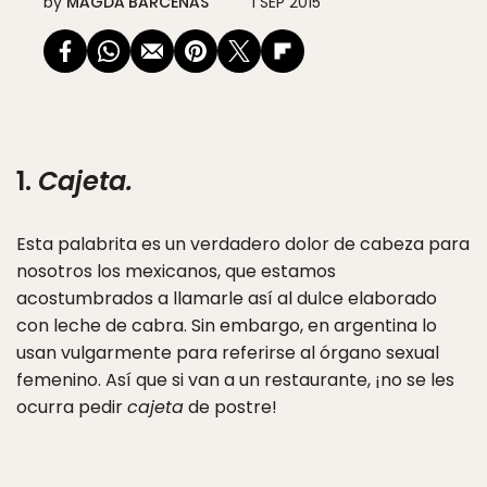
by
MAGDA BÁRCENAS
1 SEP 2015
1.
Cajeta.
Esta palabrita es un verdadero dolor de cabeza para
nosotros los mexicanos, que estamos
acostumbrados a llamarle así al dulce elaborado
con leche de cabra. Sin embargo, en argentina lo
usan vulgarmente para referirse al órgano sexual
femenino. Así que si van a un restaurante, ¡no se les
ocurra pedir
cajeta
de postre!