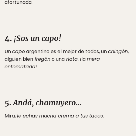
afortunada.
4.
¡Sos un capo!
Un
capo
argentino es el mejor de todos, un
chingón
,
alguien bien
fregón
o una
riata
, ¡la
mera
entomatada
!
5.
Andá, chamuyero…
Mira,
le echas mucha crema a tus tacos
.