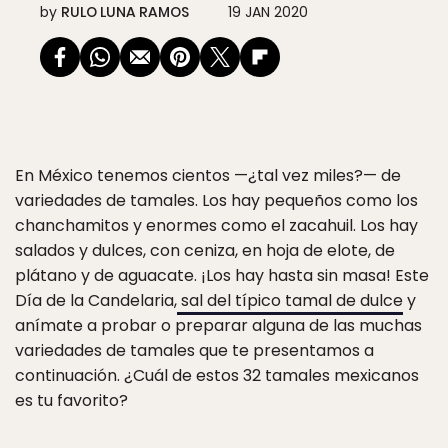
by
RULO LUNA RAMOS
19 JAN 2020
En México tenemos cientos —¿tal vez miles?— de
variedades de tamales. Los hay pequeños como los
chanchamitos y enormes como el zacahuil. Los hay
salados y dulces, con ceniza, en hoja de elote, de
plátano y de aguacate. ¡Los hay hasta sin masa! Este
Día de la Candelaria,
sal del típico tamal de dulce
y
anímate a probar o preparar alguna de las muchas
variedades de tamales que te presentamos a
continuación. ¿Cuál de estos 32 tamales mexicanos
es tu favorito?