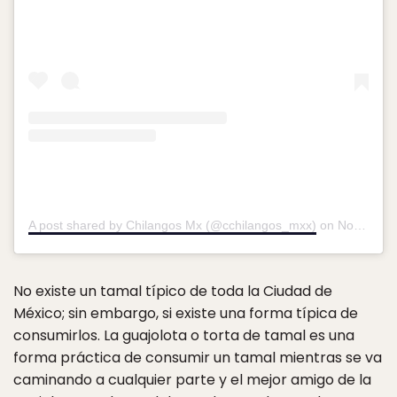
A post shared by Chilangos Mx (@cchilangos_mxx)
on
Nov 20, 2019 at 8:22am PST
No existe un tamal típico de toda la Ciudad de
México; sin embargo, si existe una forma típica de
consumirlos. La guajolota o torta de tamal es una
forma práctica de consumir un tamal mientras se va
caminando a cualquier parte y el mejor amigo de la