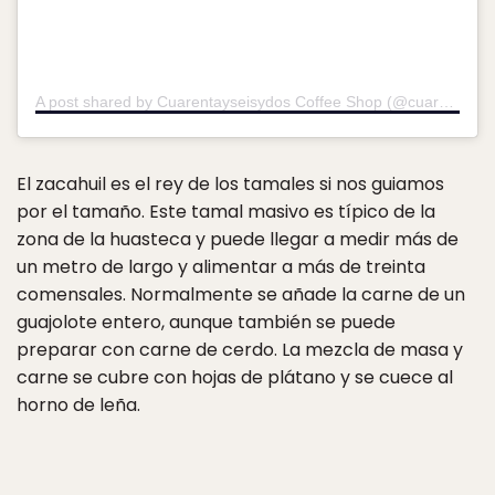
A post shared by Cuarentayseisydos Coffee Shop (@cuarentayseisydoscoffeeshop)
El zacahuil es el rey de los tamales si nos guiamos
por el tamaño. Este tamal masivo es típico de la
zona de la huasteca y puede llegar a medir más de
un metro de largo y alimentar a más de treinta
comensales. Normalmente se añade la carne de un
guajolote entero, aunque también se puede
preparar con carne de cerdo. La mezcla de masa y
carne se cubre con hojas de plátano y se cuece al
horno de leña.