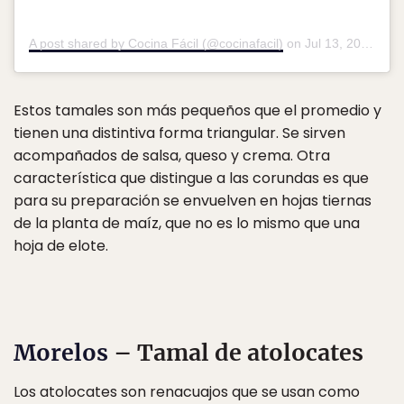
A post shared by Cocina Fácil (@cocinafacil)
on
Jul 13, 2019 at 8:30am PDT
Estos tamales son más pequeños que el promedio y
tienen una distintiva forma triangular. Se sirven
acompañados de salsa, queso y crema. Otra
característica que distingue a las corundas es que
para su preparación se envuelven en hojas tiernas
de la planta de maíz, que no es lo mismo que una
hoja de elote.
Morelos
– Tamal de atolocates
Los atolocates son renacuajos que se usan como