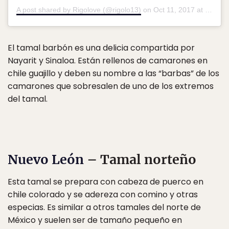
A post shared by Rigolove (@rigolo13)
on
Oct 11, 2017 at 6:19pm PDT
El tamal barbón es una delicia compartida por
Nayarit y Sinaloa. Están rellenos de camarones en
chile guajillo y deben su nombre a las “barbas” de los
camarones que sobresalen de uno de los extremos
del tamal.
Nuevo León
– Tamal norteño
Esta tamal se prepara con cabeza de puerco en
chile colorado y se adereza con comino y otras
especias. Es similar a otros tamales del norte de
México y suelen ser de tamaño pequeño en