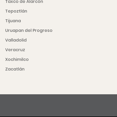
Taxco de Alarcón
Tepoztlán
Tijuana
Uruapan del Progreso
Valladolid
Veracruz
Xochimilco
Zacatlán