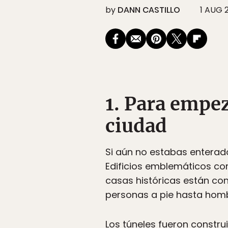
by
DANN CASTILLO
1 AUG 
1. Para empez
ciudad
Si aún no estabas enterad
Edificios emblemáticos com
casas históricas están co
personas a pie hasta homb
Los túneles fueron constru