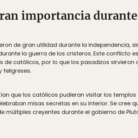
gran importancia durante 
fueron de gran utilidad durante la independencia, 
durante la guerra de los cristeros. Este conflicto
 de católicos, por lo que los pasadizos sirvieron 
 feligreses.
an que los católicos pudieran visitar los templos e 
elebraban misas secretas en su interior. Se cree 
e múltiples creyentes durante el gobierno de Pluta