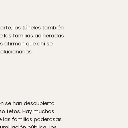
orte, los túneles también
e las familias adineradas
os afirman que ahí se
olucionarios.
ién se han descubierto
uso fetos. Hay muchas
e las familias poderosas
umillación pública. Los