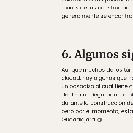
muros de las construccio
generalmente se encontrab
6. Algunos s
Aunque muchos de los túne
ciudad, hay algunos que ha
un pasadizo al cual tiene 
del Teatro Degollado. Tam
durante la construcción de 
pero por el momento, esta
Guadalajara.