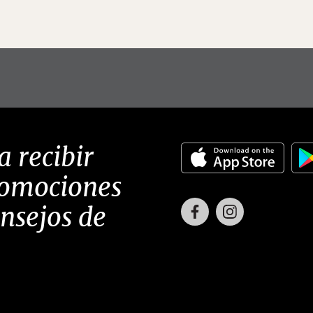
a recibir
romociones
Facebook
Instagram
onsejos de