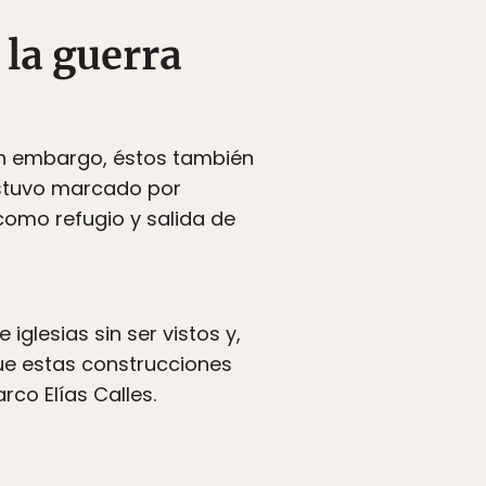
la guerra
sin embargo, éstos también
 estuvo marcado por
como refugio y salida de
iglesias sin ser vistos y,
que estas construcciones
rco Elías Calles.