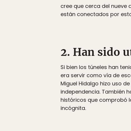
cree que cerca del nueve d
están conectados por est
2. Han sido u
Si bien los túneles han ten
era servir como vía de es
Miguel Hidalgo hizo uso d
independencia. También ha
históricos que comprobó la
incógnita.