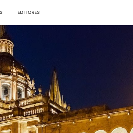
S
EDITORES