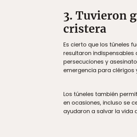
3. Tuvieron 
cristera
Es cierto que los túneles 
resultaron indispensables 
persecuciones y asesinatos
emergencia para clérigos y
Los túneles también permití
en ocasiones, incluso se c
ayudaron a salvar la vida d