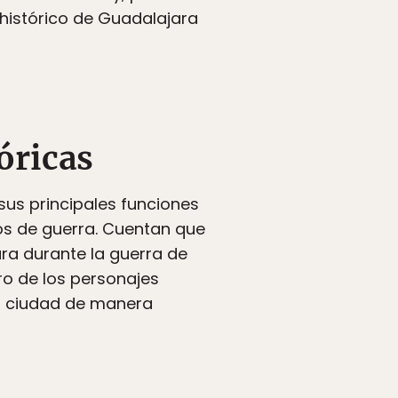
 histórico de Guadalajara
óricas
 sus principales funciones
os de guerra. Cuentan que
ra durante la guerra de
ro de los personajes
la ciudad de manera