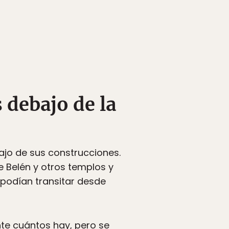
 debajo de la
ajo de sus construcciones.
e Belén y otros templos y
podían transitar desde
nte cuántos hay, pero se