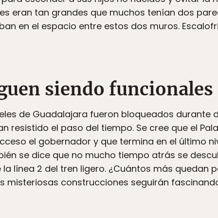
nes eran tan grandes que muchos tenían dos pare
an en el espacio entre estos dos muros. Escalofr
iguen siendo funcionales
les de Guadalajara fueron bloqueados durante di
n resistido el paso del tiempo. Se cree que el Pa
acceso el gobernador y que termina en el último n
bién se dice que no mucho tiempo atrás se descub
la línea 2 del tren ligero. ¿Cuántos más quedan po
s misteriosas construcciones seguirán fascinando