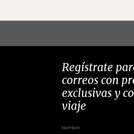
Regístrate par
correos con p
exclusivas y c
viaje