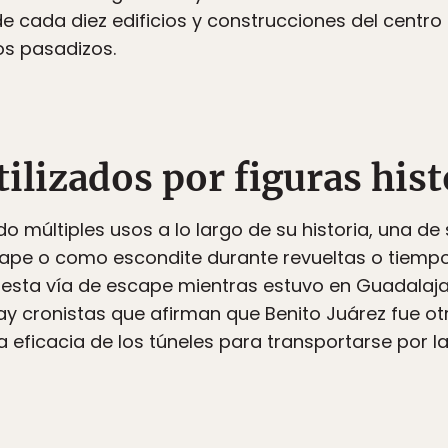
e cada diez edificios y construcciones del centro
os pasadizos.
tilizados por figuras hist
ido múltiples usos a lo largo de su historia, una de
cape o como escondite durante revueltas o tiemp
e esta vía de escape mientras estuvo en Guadalaja
y cronistas que afirman que Benito Juárez fue ot
 eficacia de los túneles para transportarse por 