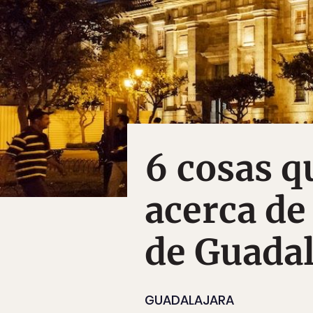
6 cosas q
acerca de
de Guadal
GUADALAJARA