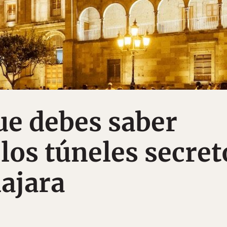
ue debes saber
 los túneles secret
ajara