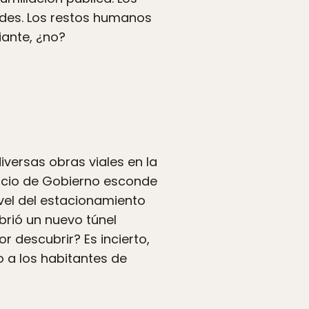
des. Los restos humanos
iante, ¿no?
versas obras viales en la
lacio de Gobierno esconde
ivel del estacionamiento
rió un nuevo túnel
r descubrir? Es incierto,
 a los habitantes de