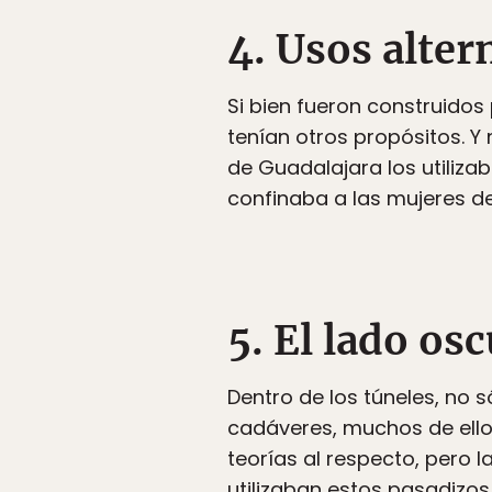
4. Usos alter
Si bien fueron construidos
tenían otros propósitos. Y
de Guadalajara los utiliza
confinaba a las mujeres de 
5. El lado os
Dentro de los túneles, no 
cadáveres, muchos de ello
teorías al respecto, pero 
utilizaban estos pasadizos 