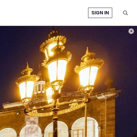
SIGN IN
PHOT