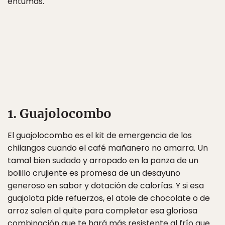
entumas.
1. Guajolocombo
El guajolocombo es el kit de emergencia de los
chilangos cuando el café mañanero no amarra. Un
tamal bien sudado y arropado en la panza de un
bolillo crujiente es promesa de un desayuno
generoso en sabor y dotación de calorías. Y si esa
guajolota pide refuerzos, el atole de chocolate o de
arroz salen al quite para completar esa gloriosa
combinación que te hará más resistente al frío que