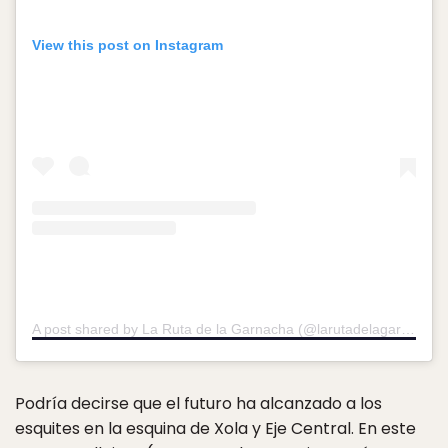
View this post on Instagram
A post shared by La Ruta de la Garnacha (@larutadelagarnacha)
Podría decirse que el futuro ha alcanzado a los
esquites en la esquina de Xola y Eje Central. En este