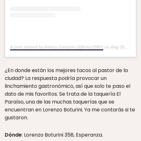
A post shared by Kenny Campos (@kcny1980)
on
Aug 30, 2017 at 7:10pm PDT
¿En donde están los mejores tacos al pastor de la
ciudad? La respuesta podría provocar un
linchamiento gastronómico, así que solo te paso el
dato de mis favoritos. Se trata de la taquería El
Paraíso, una de las muchas taquerías que se
encuentran en Lorenzo Boturini. Ya me contarás si te
gustaron.
Dónde
: Lorenzo Boturini 358, Esperanza.