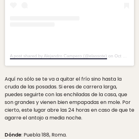
A post shared by Alejandro Campero (@elassote)
on
Oct 31, 2019 at 7:42am PDT
Aquí no sólo se te va a quitar el frío sino hasta la
cruda de las posadas. Si eres de carrera larga,
puedes seguirte con las enchiladas de la casa, que
son grandes y vienen bien empapadas en mole. Por
cierto, este lugar abre las 24 horas en caso de que te
agarre el antojo a media noche.
Dónde
: Puebla 188, Roma.