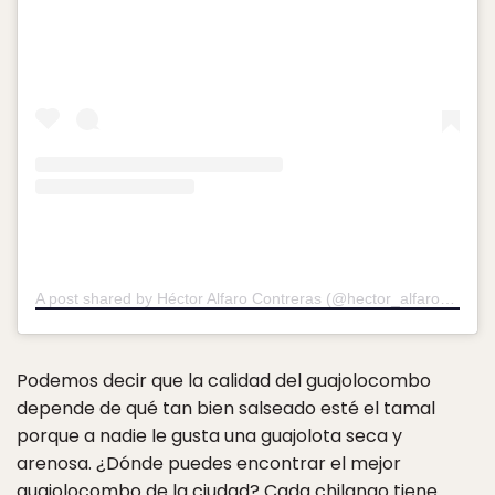
A post shared by Héctor Alfaro Contreras (@hector_alfaro_fotografia)
Podemos decir que la calidad del guajolocombo
depende de qué tan bien salseado esté el tamal
porque a nadie le gusta una guajolota seca y
arenosa. ¿Dónde puedes encontrar el mejor
guajolocombo de la ciudad? Cada chilango tiene