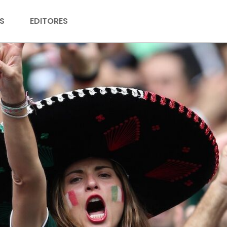
S
EDITORES