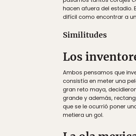
hacen afuera del estadio. 
difícil como encontrar a un
Similitudes
Los inventor
Ambos pensamos que inven
consistía en meter una pel
gran reto maya, decidieron
grande y además, rectangula
que se le ocurrió poner una
metiera un gol.