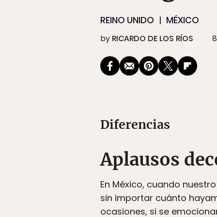
REINO UNIDO
MÉXICO
by
RICARDO DE LOS RÍOS
8
Diferencias
Aplausos dece
En México, cuando nuestro 
sin importar cuánto hayam
ocasiones, si se emociona