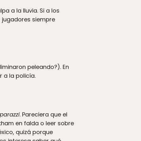
a a la lluvia. Si a los
os jugadores siempre
liminaron peleando?). En
a la policía.
parazzi
. Pareciera que el
ckham en falda o leer sobre
México, quizá porque
os interesa saber qué