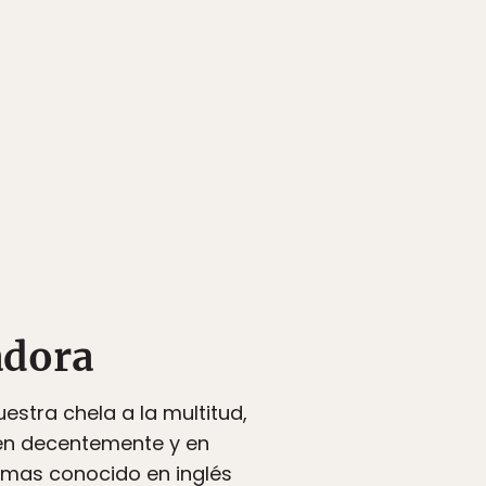
adora
stra chela a la multitud,
den decentemente y en
lmas conocido en inglés