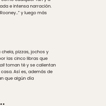
ada e intensa narración.
… Rooney…” y luego más
chela, pizzas, jochos y
or las cinco libras que
all
toman té y se calientan
casa. Así es, además de
an que algún día
a…