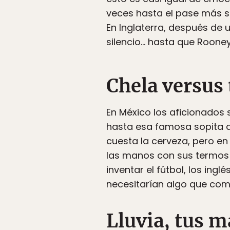
veces hasta el pase más se
En Inglaterra, después de 
silencio… hasta que Rooney
Chela versus 
En México los aficionados 
hasta esa famosa sopita que
cuesta la cerveza, pero en 
las manos con sus termos
inventar el fútbol, los in
necesitarían algo que come
Lluvia, tus m