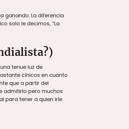
a ganando. La diferencia
co solo le decimos, “La
dialista?)
una tenue luz de
astante cínicos en cuanto
te que a partir del
le admitirlo pero muchos
 para tener a quien irle