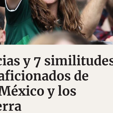
ias y 7 similitude
 aficionados de
 México y los
erra