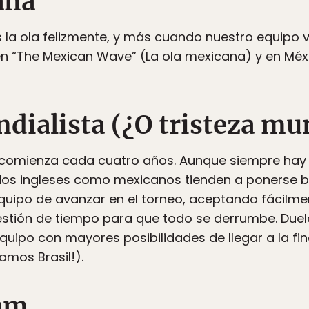
ana
a ola felizmente, y más cuando nuestro equipo v
cen “The Mexican Wave” (La ola mexicana) y en Méxi
ialista (¿O tristeza mun
comienza cada cuatro años. Aunque siempre hay 
dos ingleses como mexicanos tienden a ponerse b
equipo de avanzar en el torneo, aceptando fácilmen
cuestión de tiempo para que todo se derrumbe. Due
ipo con mayores posibilidades de llegar a la final
amos Brasil!).
am