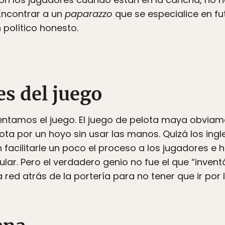
Encontrar a un
paparazzo
que se especialice en fu
 político honesto.
es del juego
tamos el juego. El juego de pelota maya obviame
ota por un hoyo sin usar las manos. Quizá los ingl
 facilitarle un poco el proceso a los jugadores e 
r. Pero el verdadero genio no fue el que “inventó” 
 red atrás de la portería para no tener que ir por