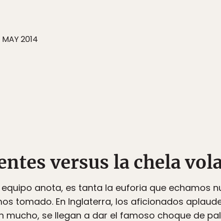
 MAY 2014
ntes versus la chela vol
equipo anota, es tanta la euforia que echamos nue
os tomado. En Inglaterra, los aficionados aplau
n mucho, se llegan a dar el famoso choque de pa