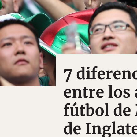
7 diferenc
entre los
fútbol de
de Inglat