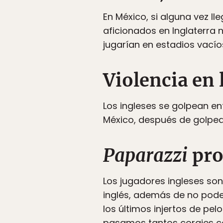
En México, si alguna vez lle
aficionados en Inglaterra n
jugarían en estadios vacío
Violencia en 
Los ingleses se golpean ent
México, después de golpears
Paparazzi
pro
Los jugadores ingleses so
inglés, además de no poder
los últimos injertos de pel
pasamos tantos corajes co