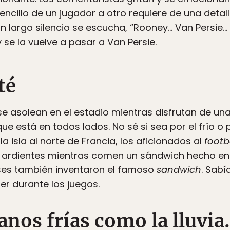
ncillo de un jugador a otro requiere de una detall
un largo silencio se escucha, “Rooney… Van Persie
 se la vuelve a pasar a Van Persie.
té
se asolean en el estadio mientras disfrutan de una 
 está en todos lados. No sé si sea por el frío o p
la isla al norte de Francia, los aficionados al
footb
 ardientes mientras comen un sándwich hecho en 
gléses también inventaron el famoso
sandwich
. Sabí
r durante los juegos.
anos frías como la lluvi