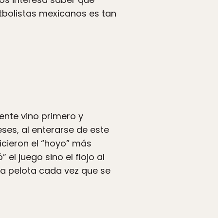
tbolistas mexicanos es tan
nte vino primero y
eses, al enterarse de este
hicieron el “hoyo” más
el juego sino el flojo al
 la pelota cada vez que se