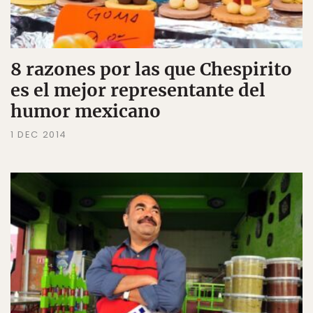
8 razones por las que Chespirito
es el mejor representante del
humor mexicano
1 DEC 2014